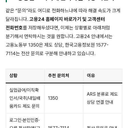
같은 “문의”라도 어디로 전화하느냐에 따라 해결 속도가 크게
달라집니다.
고용24 홈페이지 바로가기 및 고객센터
전화번호
를 저장해두셨다면, 이제는 상황별로 아래처럼
분기해서 연락하시는 것을 권합니다. 고용24 안내에서는
고용노동부 1350은 제도 상담, 한국고용정보원 1577-
7114는 전산 문의로 구분해 안내하고 있습니다.
상황
추천 문의처
이유
실업급여/이직확
ARS 분류로 제도
인서/국취/내일배
1350
상담 연결 안내
움카드 제도 문의
로그인·본인인증·