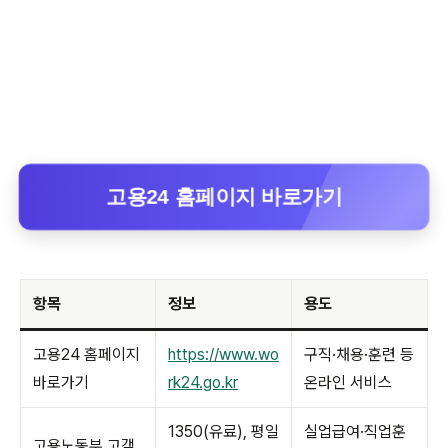
고용24 홈페이지 바로가기
항목
정보
용도
고용24 홈페이지
https://www.wo
구직·채용·훈련 등
바로가기
rk24.go.kr
온라인 서비스
1350(유료), 평일
실업급여·직업훈
고용노동부 고객