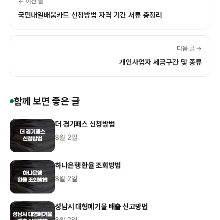
← 이전 글
국민내일배움카드 신청방법 자격 기간 서류 총정리
다음 글 →
개인사업자 세금구간 및 종류
함께 보면 좋은 글
더 경기패스 신청방법
8월 2일
하나은행 환율 조회방법
8월 2일
성남시 대형폐기물 배출 신고방법