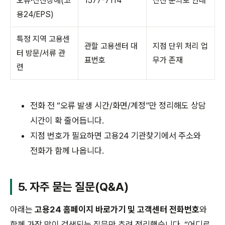
오류·전산장애(고
1577-7114
전산 문의로 안내
용24/EPS)
특정 지역 고용센
관할 고용센터 대
지점 단위 처리 업
터 방문/서류 관
표번호
무가 존재
련
전화 전 “오류 발생 시간/화면/계정”만 정리해도 상담
시간이 확 줄어듭니다.
지점 번호가 필요하면 고용24 기관찾기에서 주소와
전화가 함께 나옵니다.
5. 자주 묻는 질문(Q&A)
아래는
고용24 홈페이지 바로가기 및 고객센터 전화번호
와
함께 가장 많이 검색되는 질문만 추려 정리했습니다. “어디로