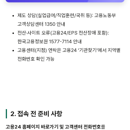
제도 상담(실업급여/직업훈련/국취 등): 고용노동부
고객상담센터 1350 안내
전산·사이트 오류(고용24/EPS 전산장애 포함):
한국고용정보원 1577-7114 안내
고용센터(지점) 연락은 고용24 ‘기관찾기’에서 지역별
전화번호 확인 가능
2. 접속 전 준비 사항
고용24 홈페이지 바로가기 및 고객센터 전화번호
를