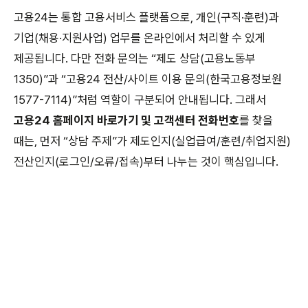
고용24는 통합 고용서비스 플랫폼으로, 개인(구직·훈련)과
기업(채용·지원사업) 업무를 온라인에서 처리할 수 있게
제공됩니다. 다만 전화 문의는 “제도 상담(고용노동부
1350)”과 “고용24 전산/사이트 이용 문의(한국고용정보원
1577-7114)”처럼 역할이 구분되어 안내됩니다. 그래서
고용24 홈페이지 바로가기 및 고객센터 전화번호
를 찾을
때는, 먼저 “상담 주제”가 제도인지(실업급여/훈련/취업지원)
전산인지(로그인/오류/접속)부터 나누는 것이 핵심입니다.