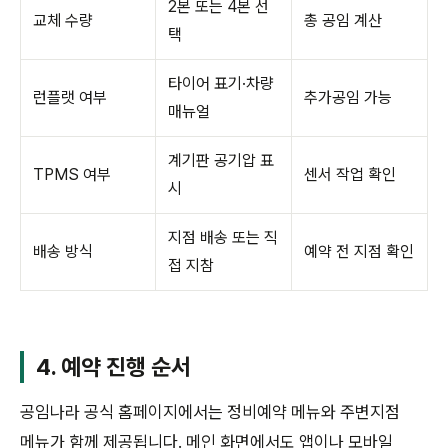
2본 또는 4본 선
교체 수량
총 공임 계산
택
타이어 표기·차량
런플랫 여부
추가공임 가능
매뉴얼
계기판 공기압 표
TPMS 여부
센서 작업 확인
시
지점 배송 또는 직
배송 방식
예약 전 지점 확인
접 지참
4. 예약 진행 순서
공임나라 공식 홈페이지에서는 정비예약 메뉴와 주변지점
메뉴가 함께 제공됩니다. 메인 화면에서도 앱이나 모바일