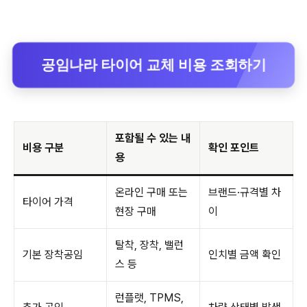
공임나라 타이어 교체 비용 조회하기
포함될 수 있는 내
비용 구분
확인 포인트
용
온라인 구매 또는
브랜드·규격별 차
타이어 가격
현장 구매
이
탈착, 장착, 밸런
기본 장착공임
인치별 금액 확인
스 등
런플랫, TPMS,