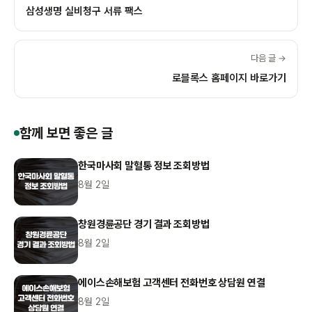
삼성생명 실비청구 서류 팩스
다음 글 →
로블록스 홈페이지 바로가기
함께 보면 좋은 글
한국마사회 말혈통 정보 조회방법
8월 2일
창원경륜공단 경기 결과 조회방법
8월 2일
에이스손해보험 고객센터 전화번호 상담원 연결
8월 2일