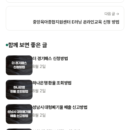
다음 글 →
중앙육아종합지원센터 E러닝 온라인교육 신청 방법
함께 보면 좋은 글
더 경기패스 신청방법
8월 2일
하나은행 환율 조회방법
8월 2일
성남시 대형폐기물 배출 신고방법
8월 2일