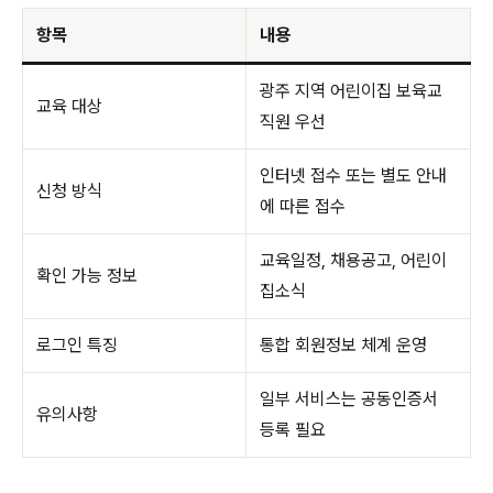
항목
내용
광주 지역 어린이집 보육교
교육 대상
직원 우선
인터넷 접수 또는 별도 안내
신청 방식
에 따른 접수
교육일정, 채용공고, 어린이
확인 가능 정보
집소식
로그인 특징
통합 회원정보 체계 운영
일부 서비스는 공동인증서
유의사항
등록 필요