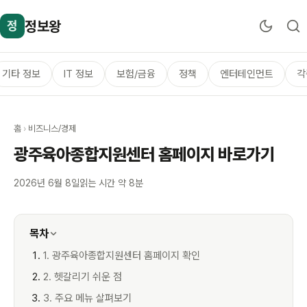
정보왕
정
기타 정보
IT 정보
보험/금융
정책
엔터테인먼트
각
홈
›
비즈니스/경제
광주육아종합지원센터 홈페이지 바로가기
2026년 6월 8일
읽는 시간 약 8분
목차
1. 광주육아종합지원센터 홈페이지 확인
2. 헷갈리기 쉬운 점
3. 주요 메뉴 살펴보기