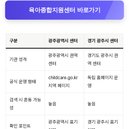
육아종합지원센터 바로가기
구분
광주광역시 센터
경기 광주시 센터
광주광역시 권역
경기도 광주시 권
기관 성격
센터
역 센터
childcare.go.kr
독립 홈페이지 운
공식 운영 형태
지역 페이지
영
검색 시 혼동 가능
높음
높음
성
광주광역시 표기
경기 광주시 표기
확인 포인트