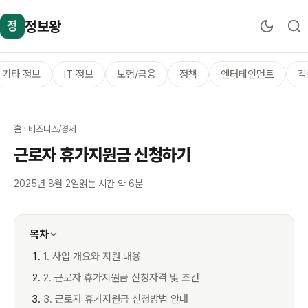
정보왕
정
기타 정보
IT 정보
보험/금융
정책
엔터테인먼트
각
홈
›
비즈니스/경제
근로자 휴가지원금 신청하기
2025년 8월 2일
읽는 시간 약 6분
목차
1. 사업 개요와 지원 내용
2. 근로자 휴가지원금 신청자격 및 조건
3. 근로자 휴가지원금 신청방법 안내