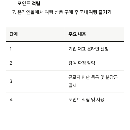
포인트 적립
온라인몰에서 여행 상품 구매 후
국내여행 즐기기
단계
주요 내용
1
기업 대표 온라인 신청
2
참여 확정 알림
근로자 명단 등록 및 분담금
3
결제
4
포인트 적립 및 사용