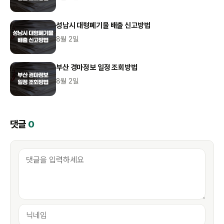
성남시 대형폐기물 배출 신고방법
8월 2일
부산 경마정보 일정 조회방법
8월 2일
댓글
0