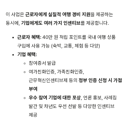
이 사업은
근로자에게 실질적 여행 경비 지원
을 제공하는
동시에,
기업에게도 여러 가지 인센티브
를 제공합니다.
근로자 혜택:
40만 원 적립 포인트를 국내 여행 상품
구입에 사용 가능 (숙박, 교통, 체험 등 다양)
기업 혜택:
참여증서 발급
여가친화인증, 가족친화인증,
근무혁신인센티브제 등의
정부 인증 신청 시 가점
부여
우수 참여 기업에 대한 포상
, 언론 홍보, 사례집
발간 및 차년도 우선 선발 등 다양한 인센티브
제공