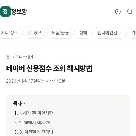
정보왕
정
기타 정보
IT 정보
보험/금융
정책
엔터테인먼트
각
홈
›
비즈니스/경제
네이버 신용점수 조회 해지방법
2026년 6월 17일
읽는 시간 약 9분
목차
1. 해지 전 확인사항
2. 앱에서 해지경로
3. 약관철회 진행법