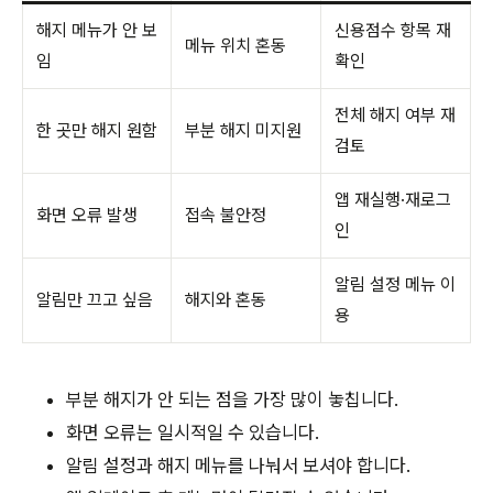
해지 메뉴가 안 보
신용점수 항목 재
메뉴 위치 혼동
임
확인
전체 해지 여부 재
한 곳만 해지 원함
부분 해지 미지원
검토
앱 재실행·재로그
화면 오류 발생
접속 불안정
인
알림 설정 메뉴 이
알림만 끄고 싶음
해지와 혼동
용
부분 해지가 안 되는 점을 가장 많이 놓칩니다.
화면 오류는 일시적일 수 있습니다.
알림 설정과 해지 메뉴를 나눠서 보셔야 합니다.