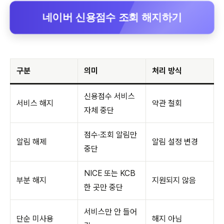
네이버 신용점수 조회 해지하기
구분
의미
처리 방식
신용점수 서비스
서비스 해지
약관 철회
자체 중단
점수·조회 알림만
알림 해제
알림 설정 변경
중단
NICE 또는 KCB
부분 해지
지원되지 않음
한 곳만 중단
서비스만 안 들어
단순 미사용
해지 아님