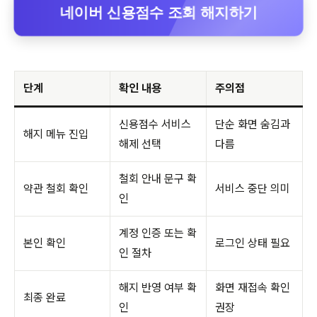
네이버 신용점수 조회 해지하기
단계
확인 내용
주의점
신용점수 서비스
단순 화면 숨김과
해지 메뉴 진입
해제 선택
다름
철회 안내 문구 확
약관 철회 확인
서비스 중단 의미
인
계정 인증 또는 확
본인 확인
로그인 상태 필요
인 절차
해지 반영 여부 확
화면 재접속 확인
최종 완료
인
권장