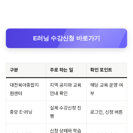
E러닝 수강신청 바로가기
구분
주로 하는 일
확인 포인트
대전육아종합지
지역 공지와 교육
해당 교육 운영 여
원센터
안내 확인
부
실제 수강신청 진
중앙 E-러닝
로그인, 신청 버튼
행
신청 상태와 학습