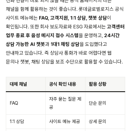
전화 연결이 바로 되지 않을 때는 공식 홈페이지의 다른
채널을 함께 활용하는 것이 좋습니다. 롯데글로벌로지스 공식
사이트 메뉴에는
FAQ, 고객지원, 1:1 상담, 챗봇 상담
이
확인됩니다. 또한 회사 보도자료와 ESG 자료에서는
고객센터
업무 종료 후 음성 메시지 접수 시스템
을 운영하고,
24시간
상담 가능한 AI 챗봇
과
1대1 채팅 상담
을 도입했다고
안내하고 있습니다. 즉 상담사 통화가 바로 어렵다면 웹
문의나 챗봇, 채팅 상담을 보조 수단으로 활용할 수 있습니다.
대체 채널
공식 확인 내용
활용 상황
자주 묻는 질문 제
FAQ
단순 문의
공
1:1 상담
사이트 메뉴 제공
상세 문의