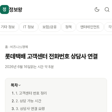
정보왕
정
기타 정보
IT 정보
보험/금융
정책
엔터테인먼트
각
홈
›
비즈니스/경제
롯데택배 고객센터 전화번호 상담사 연결
2026년 6월 16일
읽는 시간 약 8분
목차
1. 고객센터 번호 정리
2. 상담 가능 시간
3. 상담사 연결 요령