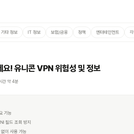
기타 정보
IT 정보
보험/금융
정책
엔터테인먼트
각
요! 유니콘 VPN 위험성 및 정보
시간 약 4분
요 기능
 SNI 필드 조회 방지
하 없이 사용 가능