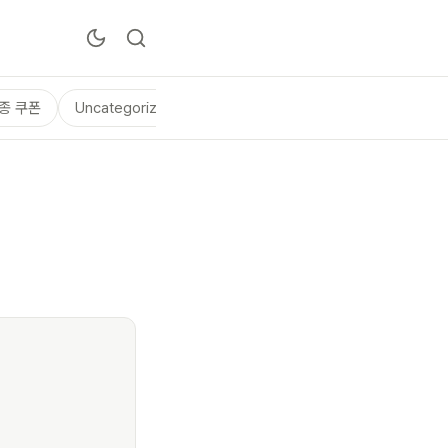
종 쿠폰
Uncategorized