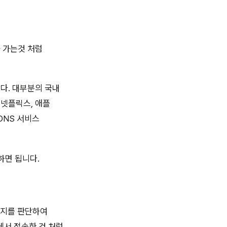
아 가는것 처럼
다. 대부분의 국내
 넷플릭스, 애플
형 DNS 서비스
하면 됩니다.
인지를 판단하여
에서 접속한 것 처럼