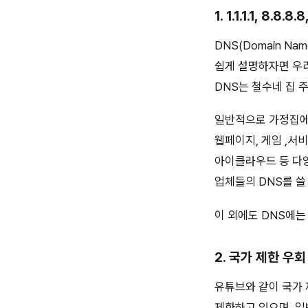
1. 1.1.1.1, 8.8
DNS(Domain N
쉽게 설명하자면 우리
DNS는 철수네 집 
일반적으로 가정집에서
웹페이지, 게임 ,서
아이클라우드 등 다양한 서
업체들의 DNS를 쓸
이 외에도 DNS에는
2. 국가 제한 우회
유튜브와 같이 국가 
제한하고 있으며, 일