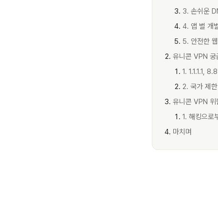
3. 손쉬운 
4. 앱 별 개
5. 안전한 
유니콘 VPN 
1. 1.1.1.1
2. 국가 제
유니콘 VPN 
1. 해킹으로
마치며