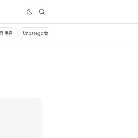
종 쿠폰
Uncategorized