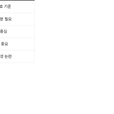
5호 기준
분 필요
 중심
 중요
성 논란