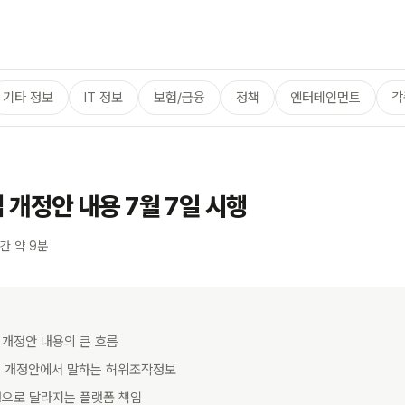
기타 정보
IT 정보
보험/금융
정책
엔터테인먼트
각
개정안 내용 7월 7일 시행
간 약 9분
 개정안 내용의 큰 흐름
법 개정안에서 말하는 허위조작정보
시행으로 달라지는 플랫폼 책임