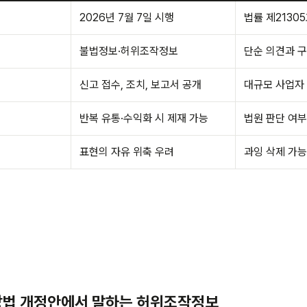
2026년 7월 7일 시행
법률 제2130
불법정보·허위조작정보
단순 의견과 구
신고 접수, 조치, 보고서 공개
대규모 사업자
반복 유통·수익화 시 제재 가능
법원 판단 여부
표현의 자유 위축 우려
과잉 삭제 가능
망법 개정안에서 말하는 허위조작정보