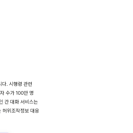
다. 시행령 관련
자 수가 100만 명
인 간 대화 서비스는
는 허위조작정보 대응