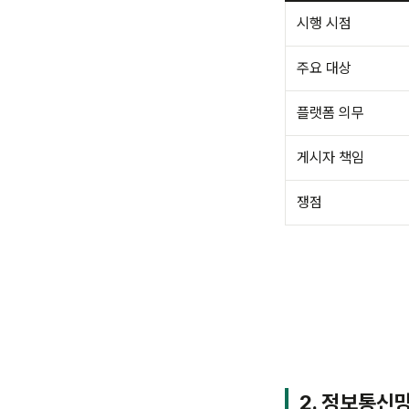
시행 시점
주요 대상
플랫폼 의무
게시자 책임
쟁점
2. 정보통신