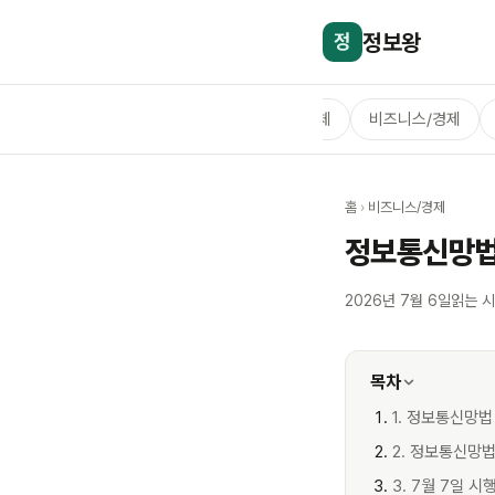
정보왕
정
전체
비즈니스/경제
홈
›
비즈니스/경제
정보통신망법 
2026년 7월 6일
읽는 시
목차
1. 정보통신망법
2. 정보통신망
3. 7월 7일 