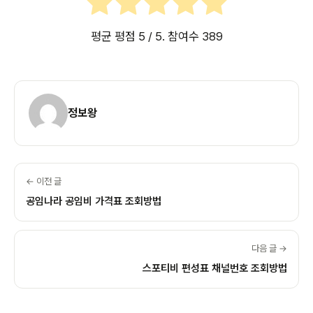
평균 평점
5
/ 5. 참여수
389
정보왕
← 이전 글
공임나라 공임비 가격표 조회방법
다음 글 →
스포티비 편성표 채널번호 조회방법