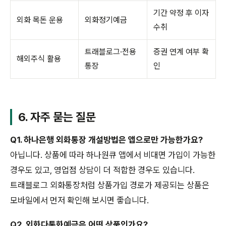
기간 약정 후 이자
외화 목돈 운용
외화정기예금
수취
트래블로그·전용
증권 연계 여부 확
해외주식 활용
통장
인
6. 자주 묻는 질문
Q1. 하나은행 외화통장 개설방법은 앱으로만 가능한가요?
아닙니다. 상품에 따라 하나원큐 앱에서 비대면 가입이 가능한
경우도 있고, 영업점 상담이 더 적합한 경우도 있습니다.
트래블로그 외화통장처럼 상품가입 경로가 제공되는 상품은
모바일에서 먼저 확인해 보시면 좋습니다.
Q2. 외화다통화예금은 어떤 상품인가요?