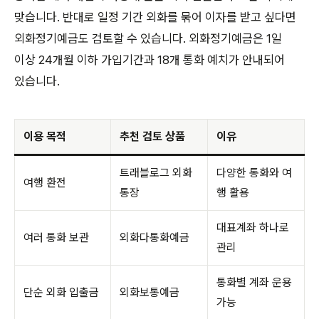
맞습니다. 반대로 일정 기간 외화를 묶어 이자를 받고 싶다면
외화정기예금도 검토할 수 있습니다. 외화정기예금은 1일
이상 24개월 이하 가입기간과 18개 통화 예치가 안내되어
있습니다.
이용 목적
추천 검토 상품
이유
트래블로그 외화
다양한 통화와 여
여행 환전
통장
행 활용
대표계좌 하나로
여러 통화 보관
외화다통화예금
관리
통화별 계좌 운용
단순 외화 입출금
외화보통예금
가능