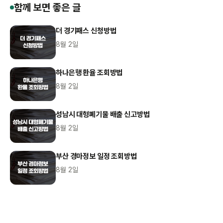
함께 보면 좋은 글
더 경기패스 신청방법
8월 2일
하나은행 환율 조회방법
8월 2일
성남시 대형폐기물 배출 신고방법
8월 2일
부산 경마정보 일정 조회방법
8월 2일