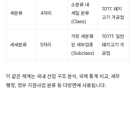
소분류 내
1011: 돼지
세분류
4자리
세밀 분류
고기 가공업
(Class)
가장 세분화
10111: 일반
세세분류
5자리
된 세부업종
돼지고기 가
(Subclass)
공업
이 같은 체계는 국내 산업 구조 분석, 국제 통계 비교, 세무
행정, 정부 지원사업 분류 등 다방면에 사용됩니다.