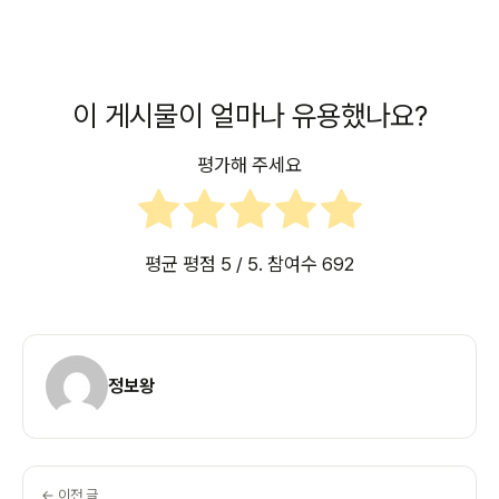
이 게시물이 얼마나 유용했나요?
평가해 주세요
평균 평점
5
/ 5. 참여수
692
정보왕
← 이전 글