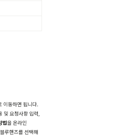
 이동하면 됩니다.
 및 요청사항 입력,
방법
을 온라인
 블루핸즈를 선택해