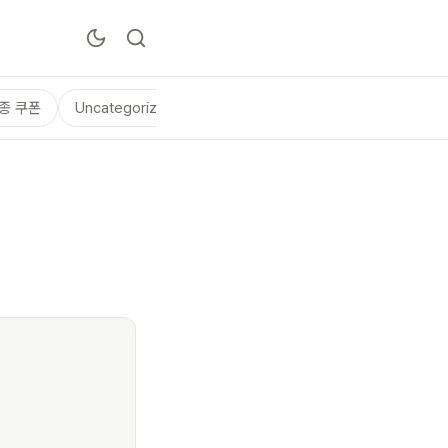
종 쿠폰
Uncategorized