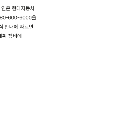
온라인은 현대자동차
0-600-6000을
식 안내에 따르면
계획 정비에