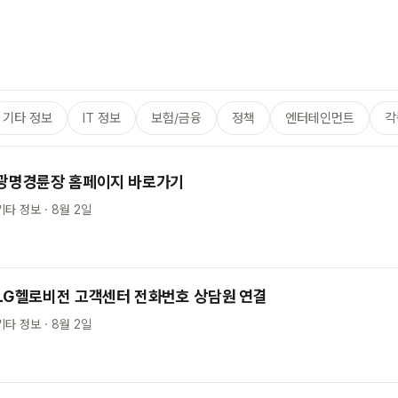
기타 정보
IT 정보
보험/금융
정책
엔터테인먼트
각
광명경륜장 홈페이지 바로가기
기타 정보 · 8월 2일
LG헬로비전 고객센터 전화번호 상담원 연결
기타 정보 · 8월 2일