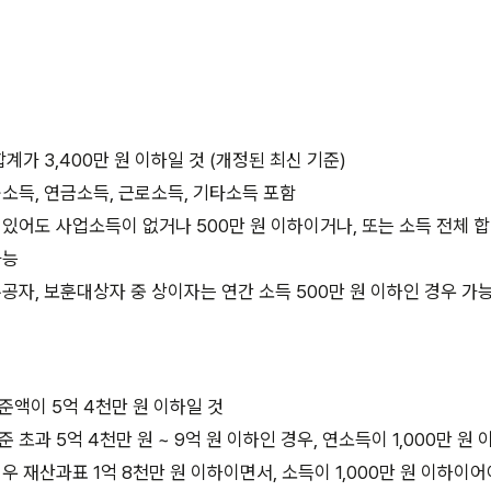
합계가 3,400만 원 이하일 것 (개정된 최신 기준)
소득, 연금소득, 근로소득, 기타소득 포함
있어도 사업소득이 없거나 500만 원 이하이거나, 또는 소득 전체 합이
가능
공자, 보훈대상자 중 상이자는 연간 소득 500만 원 이하인 경우 가
액이 5억 4천만 원 이하일 것
 초과 5억 4천만 원 ~ 9억 원 이하인 경우, 연소득이 1,000만 원
우 재산과표 1억 8천만 원 이하이면서, 소득이 1,000만 원 이하이어