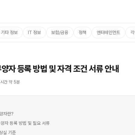
기타 정보
IT 정보
보험/금융
정책
엔터테인먼트
각
자 등록 방법 및 자격 조건 서류 안내
 시간 약 5분
부양자란?
양자 등록 방법 및 필요 서류
 상실 기준