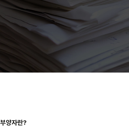
피부양자란?