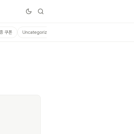
종 쿠폰
Uncategorized