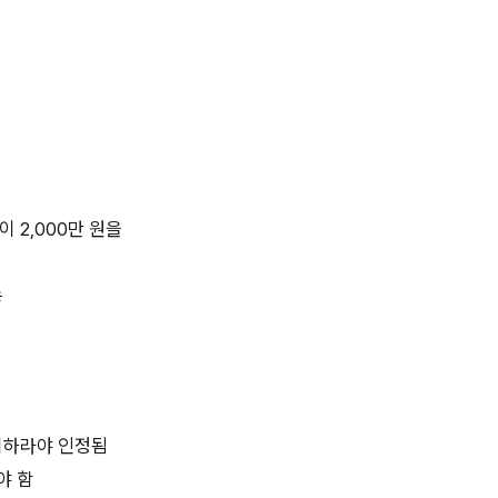
 2,000만 원을
능
 이하라야 인정됨
야 함