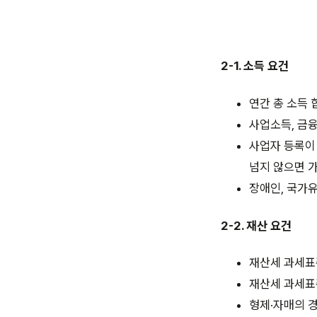
2-1. 소득 요건
연간 총 소득 
사업소득, 금융
사업자 등록이 
넘지 않으면 
장애인, 국가유
2-2. 재산 요건
재산세 과세표준
재산세 과세표준
형제·자매의 경