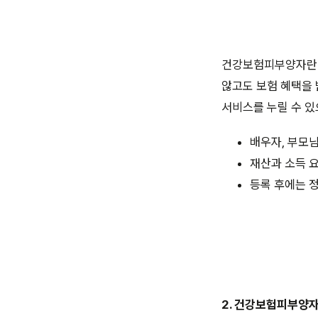
건강보험피부양자란 
않고도 보험 혜택을 
서비스를 누릴 수 있
배우자, 부모님
재산과 소득 요
등록 후에는 
2. 건강보험피부양자