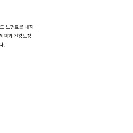
별도 보험료를 내지
 혜택과 건강보장
다.