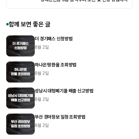
함께 보면 좋은 글
더 경기패스 신청방법
8월 2일
하나은행 환율 조회방법
8월 2일
성남시 대형폐기물 배출 신고방법
8월 2일
부산 경마정보 일정 조회방법
8월 2일