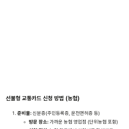
선불형 교통카드 신청 방법 (농협)
준비물:
신분증(주민등록증, 운전면허증 등)
방문 장소:
가까운 농협 영업점 (단위농협 포함)