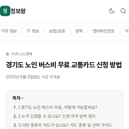
정보왕
정
기타 정보
IT 정보
보험/금융
정책
엔터테인먼트
각
홈
›
비즈니스/경제
경기도 노인 버스비 무료 교통카드 신청 방법
2025년 8월 6일
읽는 시간 약 8분
목차
1.경기도 노인 버스비 무료, 어떻게 가능할까요?
2.누가 신청할 수 있나요? 신청 자격 완벽 정리
3.어떤 종류의 카드가 있나요? 카드 종류 및 선택 가이드