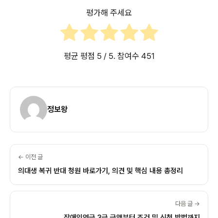
평가해 주세요
평균 평점
5
/ 5. 참여수
451
정보왕
← 이전 글
의대생 복귀 반대 청원 바로가기, 의견 및 핵심 내용 총정리
다음 글 →
장애인연금 3급 금액부터 조건 및 신청 방법까지