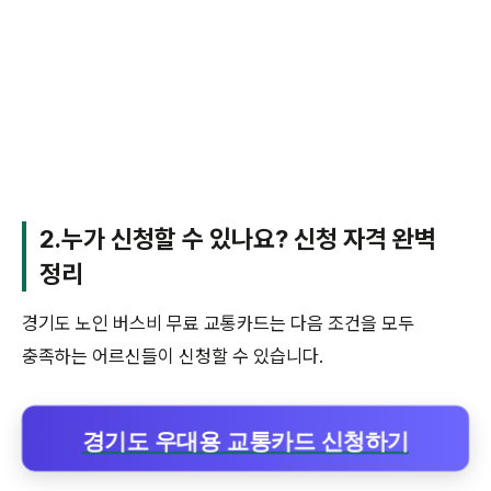
2.누가 신청할 수 있나요? 신청 자격 완벽
정리
경기도 노인 버스비 무료 교통카드는 다음 조건을 모두
충족하는 어르신들이 신청할 수 있습니다.
경기도 우대용 교통카드 신청하기