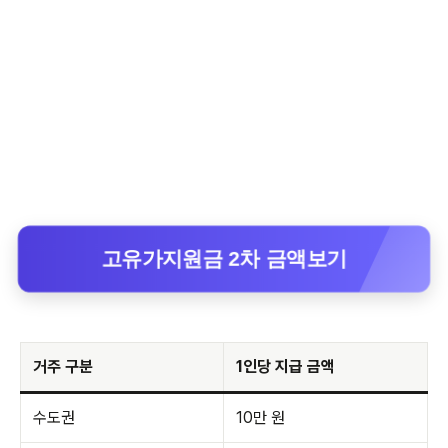
고유가지원금 2차 금액보기
거주 구분
1인당 지급 금액
수도권
10만 원