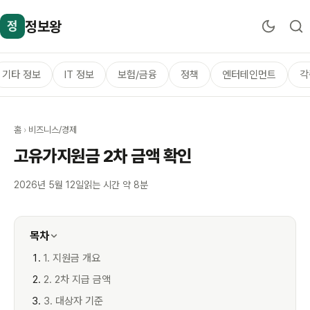
정보왕
정
기타 정보
IT 정보
보험/금융
정책
엔터테인먼트
각
홈
›
비즈니스/경제
고유가지원금 2차 금액 확인
2026년 5월 12일
읽는 시간 약 8분
목차
1. 지원금 개요
2. 2차 지급 금액
3. 대상자 기준