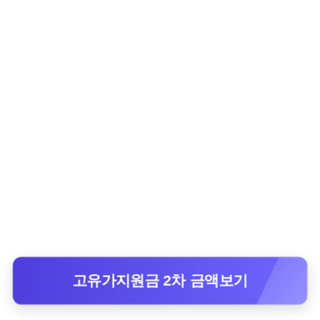
고유가지원금 2차 금액보기