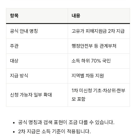
항목
내용
공식 안내 명칭
고유가 피해지원금 2차 지급
주관
행정안전부 등 관계부처
대상
소득 하위 70% 국민
지급 방식
지역별 차등 지원
1차 미신청 기초·차상위·한부
신청 가능자 일부 확대
모 포함
공식 명칭과 검색 표현이 조금 다를 수 있습니다.
2차 지급은 소득 기준이 적용됩니다.