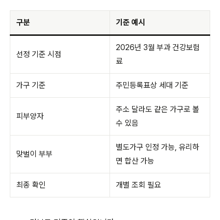
구분
기준 예시
2026년 3월 부과 건강보험
선정 기준 시점
료
가구 기준
주민등록표상 세대 기준
주소 달라도 같은 가구로 볼
피부양자
수 있음
별도가구 인정 가능, 유리하
맞벌이 부부
면 합산 가능
최종 확인
개별 조회 필요