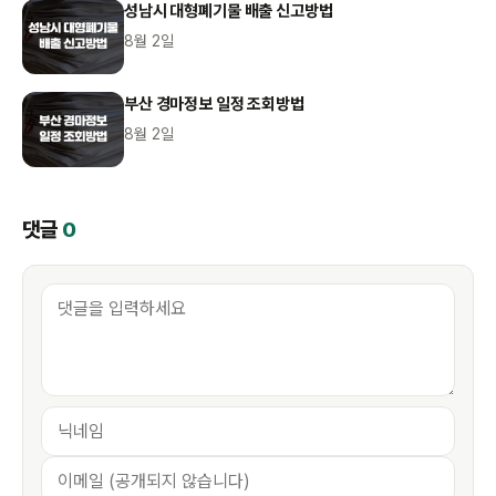
성남시 대형폐기물 배출 신고방법
8월 2일
부산 경마정보 일정 조회방법
8월 2일
댓글
0