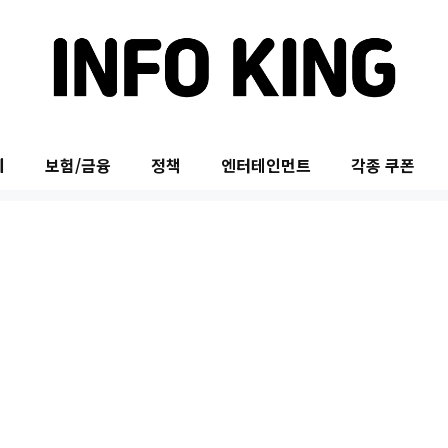
제
보험/금융
정책
엔터테인먼트
각종 쿠폰