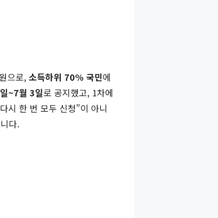
지원으로,
소득하위 70% 국민
에
8일~7월 3일
로 공지했고, 1차에
다시 한 번 모두 신청”이 아니
니다.