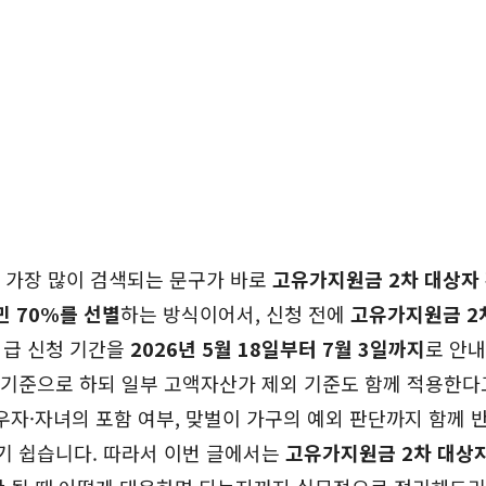
 가장 많이 검색되는 문구가 바로
고유가지원금 2차 대상자
민 70%를 선별
하는 방식이어서, 신청 전에
고유가지원금 2
지급 신청 기간을
2026년 5월 18일부터 7월 3일까지
로 안내
 기준으로 하되 일부 고액자산가 제외 기준도 함께 적용한다
우자·자녀의 포함 여부, 맞벌이 가구의 예외 판단까지 함께
 쉽습니다. 따라서 이번 글에서는
고유가지원금 2차 대상