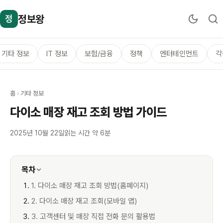
정보왕
정
기타 정보
IT 정보
보험/금융
정책
엔터테인먼트
각
홈
›
기타 정보
다이소 매장 재고 조회 방법 가이드
2025년 10월 22일
읽는 시간 약 6분
목차
1. 다이소 매장 재고 조회 방법(홈페이지)
2. 다이소 매장 재고 조회(모바일 앱)
3. 고객센터 및 매장 직접 전화 문의 활용법