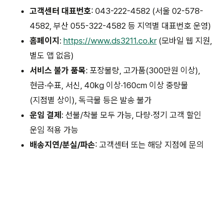
고객센터 대표번호
: 043-222-4582 (서울 02-578-
4582, 부산 055-322-4582 등 지역별 대표번호 운영)
홈페이지
:
https://www.ds3211.co.kr
(모바일 웹 지원,
별도 앱 없음)
서비스 불가 품목
: 포장불량, 고가품(300만원 이상),
현금·수표, 서신, 40kg 이상·160cm 이상 중량물
(지점별 상이), 독극물 등은 발송 불가
운임 결제
: 선불/착불 모두 가능, 다량·정기 고객 할인
운임 적용 가능
배송지연/분실/파손
: 고객센터 또는 해당 지점에 문의