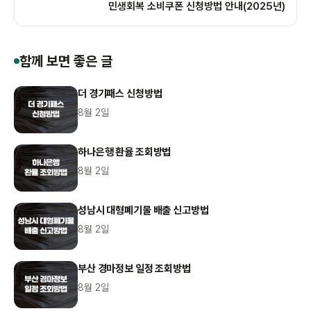
민생회복 소비쿠폰 신청방법 안내(2025년)
함께 보면 좋은 글
더 경기패스 신청방법
8월 2일
하나은행 환율 조회방법
8월 2일
성남시 대형폐기물 배출 신고방법
8월 2일
부산 경마정보 일정 조회방법
8월 2일