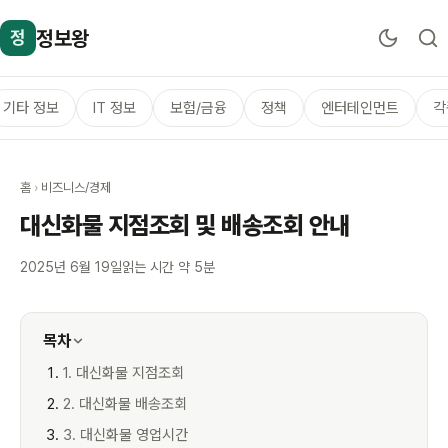
정보왕
정
기타 정보
IT 정보
보험/금융
정책
엔터테인먼트
각
홈
›
비즈니스/경제
대신화물 지점조회 및 배송조회 안내
2025년 6월 19일
읽는 시간 약 5분
목차
1. 대신화물 지점조회
2. 대신화물 배송조회
3. 대신화물 영업시간