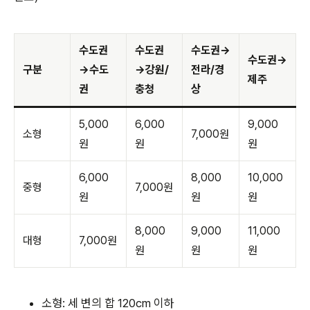
수도권
수도권
수도권→
수도권→
구분
→수도
→강원/
전라/경
제주
권
충청
상
5,000
6,000
9,000
소형
7,000원
원
원
원
6,000
8,000
10,000
중형
7,000원
원
원
원
8,000
9,000
11,000
대형
7,000원
원
원
원
소형: 세 변의 합 120cm 이하