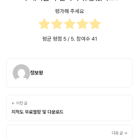
평가해 주세요
평균 평점
5
/ 5. 참여수
41
정보왕
← 이전 글
지적도 무료열람 및 다운로드
다음 글 →