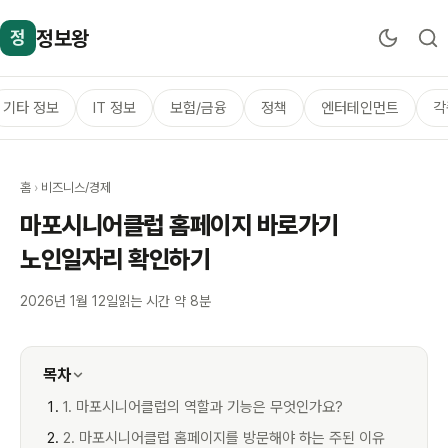
정보왕
정
기타 정보
IT 정보
보험/금융
정책
엔터테인먼트
각
홈
›
비즈니스/경제
마포시니어클럽 홈페이지 바로가기
노인일자리 확인하기
2026년 1월 12일
읽는 시간 약 8분
목차
1. 마포시니어클럽의 역할과 기능은 무엇인가요?
2. 마포시니어클럽 홈페이지를 방문해야 하는 주된 이유