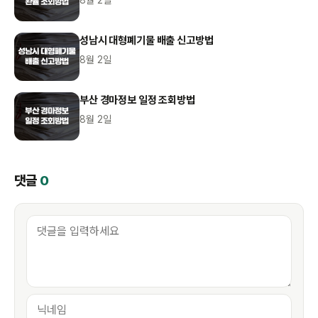
성남시 대형폐기물 배출 신고방법
8월 2일
부산 경마정보 일정 조회방법
8월 2일
댓글
0