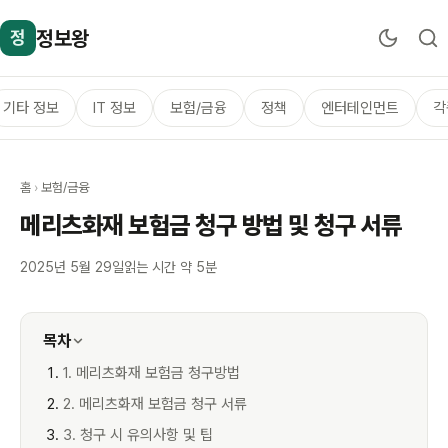
정보왕
정
기타 정보
IT 정보
보험/금융
정책
엔터테인먼트
각
홈
›
보험/금융
메리츠화재 보험금 청구 방법 및 청구 서류
2025년 5월 29일
읽는 시간 약 5분
목차
1. 메리츠화재 보험금 청구방법
2. 메리츠화재 보험금 청구 서류
3. 청구 시 유의사항 및 팁