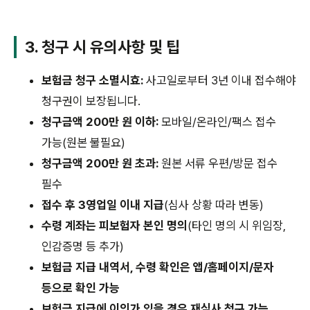
3. 청구 시 유의사항 및 팁
보험금 청구 소멸시효:
사고일로부터 3년 이내 접수해야
청구권이 보장됩니다.
청구금액 200만 원 이하:
모바일/온라인/팩스 접수
가능(원본 불필요)
청구금액 200만 원 초과:
원본 서류 우편/방문 접수
필수
접수 후 3영업일 이내 지급
(심사 상황 따라 변동)
수령 계좌는 피보험자 본인 명의
(타인 명의 시 위임장,
인감증명 등 추가)
보험금 지급 내역서, 수령 확인은 앱/홈페이지/문자
등으로 확인 가능
보험금 지급에 이의가 있을 경우 재심사 청구 가능