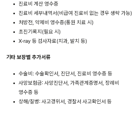
진료비 계산 영수증
진료비 세부내역서(비급여 진료비 없는 경우 생략 가능)
처방전, 약제비 영수증(통원 치료 시)
초진기록지(필요 시)
X-ray 등 검사자료(치과, 발치 등)
기타 보장별 추가서류
수술비: 수술확인서, 진단서, 진료비 영수증 등
사망보험금: 사망진단서, 가족관계증명서, 장례비
영수증 등
상해/질병: 사고경위서, 경찰서 사고확인서 등