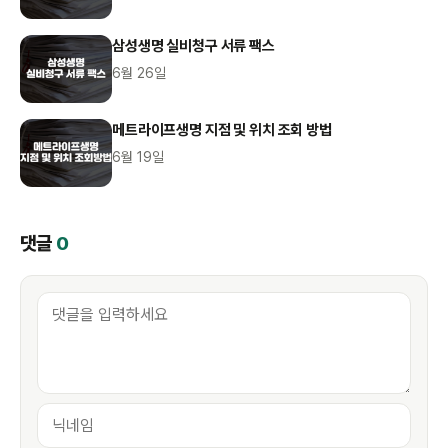
삼성생명 실비청구 서류 팩스
6월 26일
메트라이프생명 지점 및 위치 조회 방법
6월 19일
댓글
0