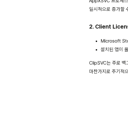
AppXSVC 프로세
일시적으로 증가할 수
2. Client Lice
Microsoft
설치된 앱이 
ClipSVC는 주로
마찬가지로 주기적으로