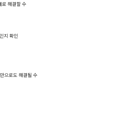
대로 해결할 수
태인지 확인
트만으로도 해결될 수