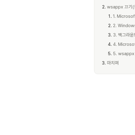
wsappx 끄기
1. Micros
2. Windo
3. 백그라운
4. Micros
5. wsap
마치며