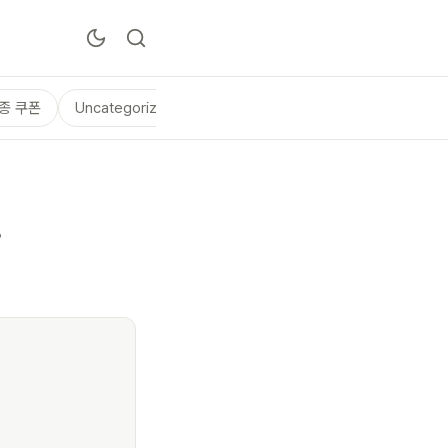
종 쿠폰
Uncategorized
보