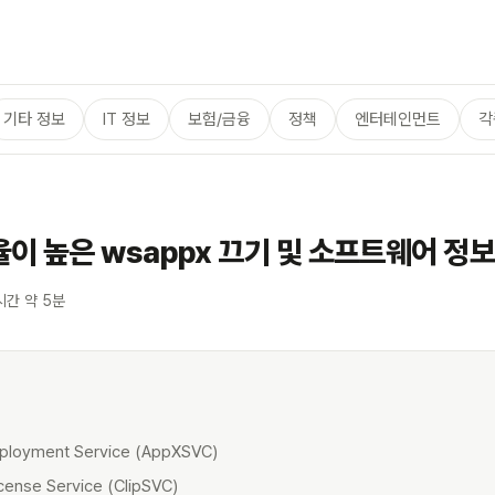
기타 정보
IT 정보
보험/금융
정책
엔터테인먼트
각
이 높은 wsappx 끄기 및 소프트웨어 정
시간 약 5분
eployment Service (AppXSVC)
License Service (ClipSVC)