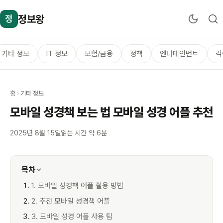
정보왕
정
기타 정보
IT 정보
보험/금융
정책
엔터테인먼트
각
홈
›
기타 정보
모바일 성경책 보는 법 모바일 성경 어플 추천
2025년 8월 15일
읽는 시간 약 6분
목차
1. 모바일 성경책 어플 활용 방법
2. 추천 모바일 성경책 어플
3. 모바일 성경 어플 사용 팁