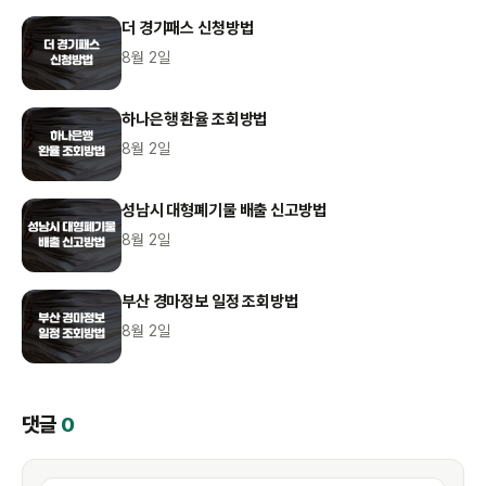
더 경기패스 신청방법
8월 2일
하나은행 환율 조회방법
8월 2일
성남시 대형폐기물 배출 신고방법
8월 2일
부산 경마정보 일정 조회방법
8월 2일
댓글
0