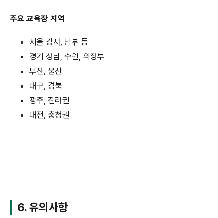
주요 교육장 지역
서울 강서, 남부 등
경기 성남, 수원, 의정부
부산, 울산
대구, 경북
광주, 전라권
대전, 충청권
6. 유의사항