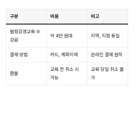
구분
비용
비고
벌점감경교육 수
약 4만 원대
지역, 지점 동일
강료
결제 방법
카드, 계좌이체
온라인 결제 원칙
교육 전 취소 시
교육 당일 취소 불
환불
가능
가