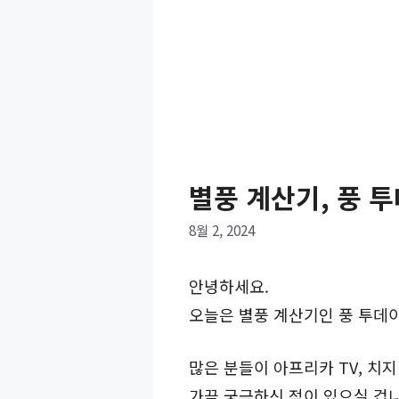
별풍 계산기, 풍 
8월 2, 2024
안녕하세요.
오늘은 별풍 계산기인 풍 투데
많은 분들이 아프리카 TV, 치
가끔 궁금하신 적이 있으실 겁