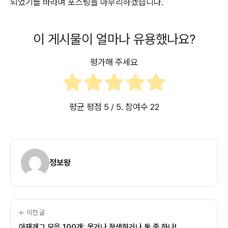
되었기를 바라며 포스팅을 마무리하겠습니다.
이 게시물이 얼마나 유용했나요?
평가해 주세요
평균 평점
5
/ 5. 참여수
22
정보왕
← 이전 글
아재개그 모음 100개: 웃거나 정색하거나 둘 중 하나!