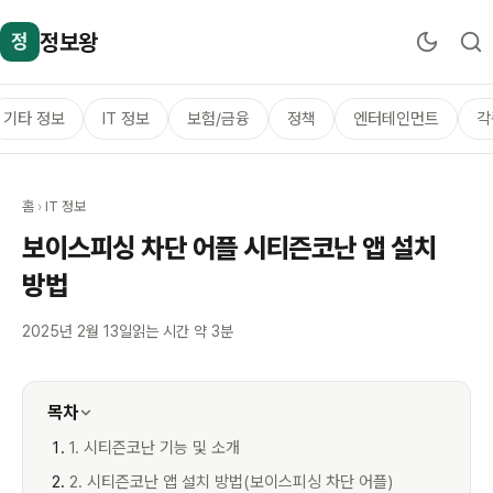
정보왕
정
기타 정보
IT 정보
보험/금융
정책
엔터테인먼트
각
홈
›
IT 정보
보이스피싱 차단 어플 시티즌코난 앱 설치
방법
2025년 2월 13일
읽는 시간 약 3분
목차
1. 시티즌코난 기능 및 소개
2. 시티즌코난 앱 설치 방법(보이스피싱 차단 어플)