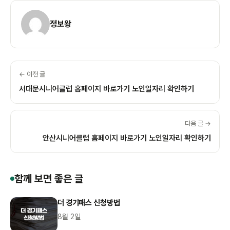
정보왕
← 이전 글
서대문시니어클럽 홈페이지 바로가기 노인일자리 확인하기
다음 글 →
안산시니어클럽 홈페이지 바로가기 노인일자리 확인하기
함께 보면 좋은 글
더 경기패스 신청방법
8월 2일