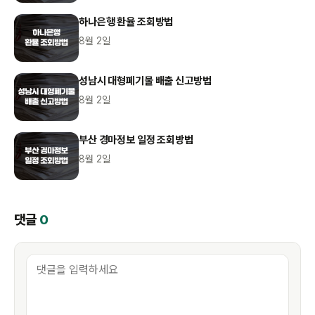
하나은행 환율 조회방법
8월 2일
성남시 대형폐기물 배출 신고방법
8월 2일
부산 경마정보 일정 조회방법
8월 2일
댓글
0