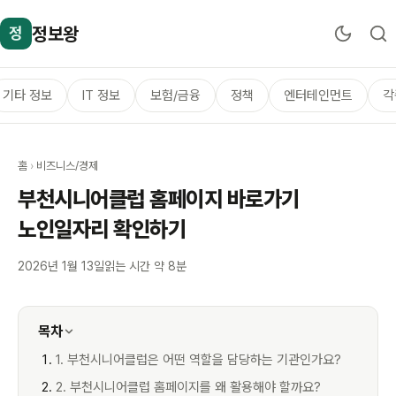
정보왕
정
기타 정보
IT 정보
보험/금융
정책
엔터테인먼트
각
홈
›
비즈니스/경제
부천시니어클럽 홈페이지 바로가기
노인일자리 확인하기
2026년 1월 13일
읽는 시간 약 8분
목차
1. 부천시니어클럽은 어떤 역할을 담당하는 기관인가요?
2. 부천시니어클럽 홈페이지를 왜 활용해야 할까요?