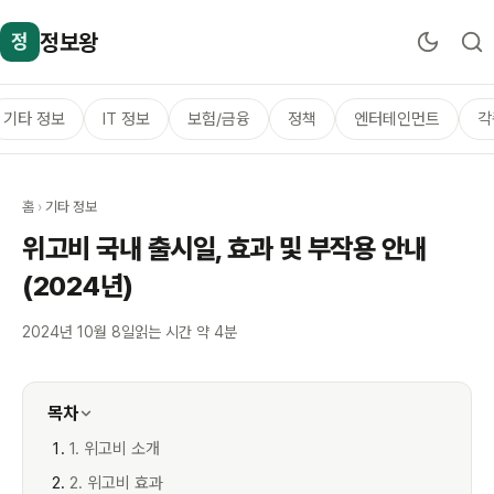
정보왕
정
기타 정보
IT 정보
보험/금융
정책
엔터테인먼트
각
홈
›
기타 정보
위고비 국내 출시일, 효과 및 부작용 안내
(2024년)
2024년 10월 8일
읽는 시간 약 4분
목차
1. 위고비 소개
2. 위고비 효과