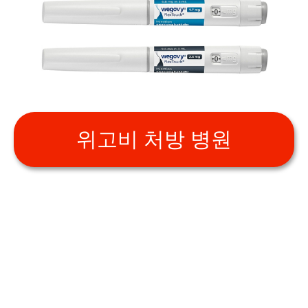
위고비 처방 병원