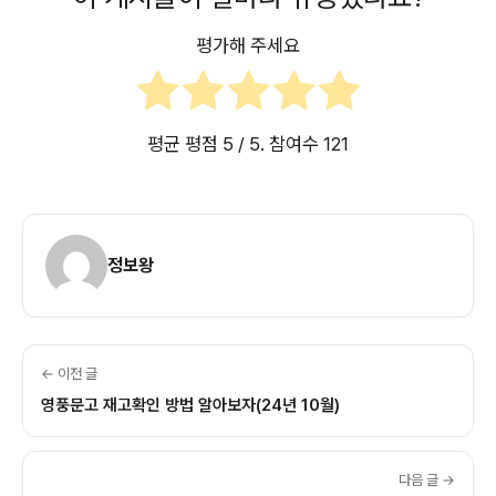
평가해 주세요
평균 평점
5
/ 5. 참여수
121
정보왕
← 이전 글
영풍문고 재고확인 방법 알아보자(24년 10월)
다음 글 →