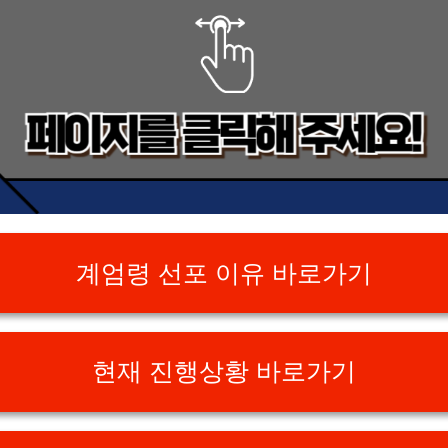
계엄령 선포 이유 바로가기
현재 진행상황 바로가기