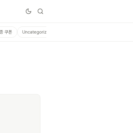
종 쿠폰
Uncategorized