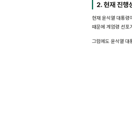
2. 현재 진행
현재 윤석열 대통령
때문에 계엄령 선포가
그럼에도 윤석열 대통