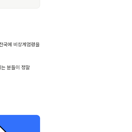
해 전국에 비상계엄령을
시는 분들이 정말