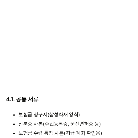
4.1. 공통 서류
보험금 청구서(삼성화재 양식)
신분증 사본(주민등록증, 운전면허증 등)
보험금 수령 통장 사본(지급 계좌 확인용)