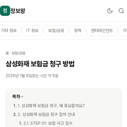
정보왕
정
기타 정보
IT 정보
보험/금융
정책
엔터테인먼트
각
홈
›
보험/금융
삼성화재 보험금 청구 방법
2026년 1월 8일
읽는 시간 약 8분
목차
1. 삼성화재 보험금 청구, 왜 중요할까요?
2. 삼성화재 보험금 청구 절차 안내
2.1. STEP 01: 보험 사고 접수