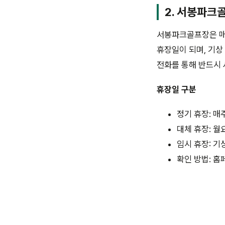
2. 서봉파크
서봉파크골프장은 매
휴장일이 되며, 기상
전화를 통해 반드시 
휴장일 구분
정기 휴장: 매
대체 휴장: 
임시 휴장: 기
확인 방법: 홈페