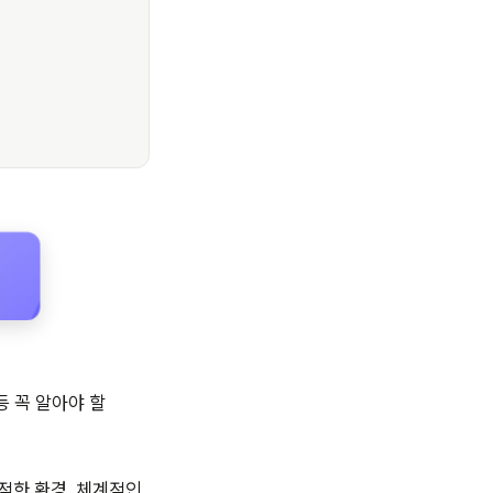
등 꼭 알아야 할
적한 환경, 체계적인