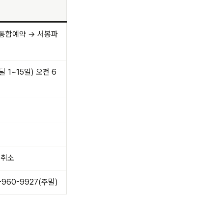
통합예약 → 서봉파
달 1~15일) 오전 6
명
 취소
-960-9927(주말)