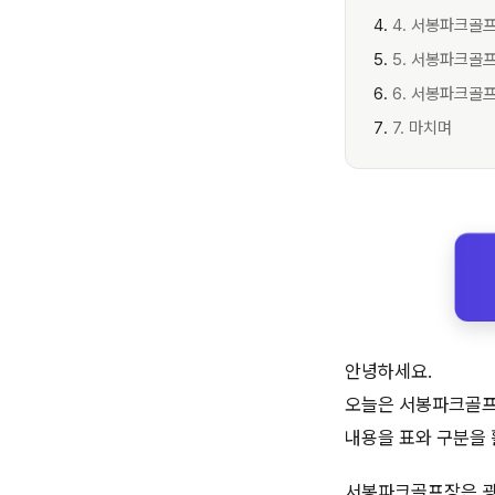
4. 서봉파크골
5. 서봉파크골
6. 서봉파크골프
7. 마치며
안녕하세요.
오늘은 서봉파크골프장 
내용을 표와 구분을 
서봉파크골프장은 광