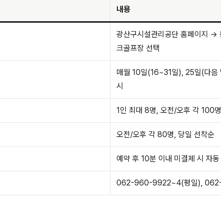
내용
광산구시설관리공단 홈페이지 → 
크골프장 선택
매월 10일(16~31일), 25일(다음 
시
1인 최대 8명, 오전/오후 각 100
오전/오후 각 80명, 당일 선착순
예약 후 10분 이내 미결제 시 자동
062-960-9922~4(평일), 062