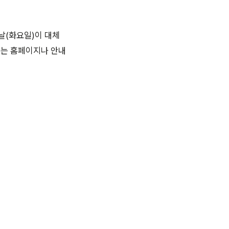
날(화요일)이 대체
보는 홈페이지나 안내