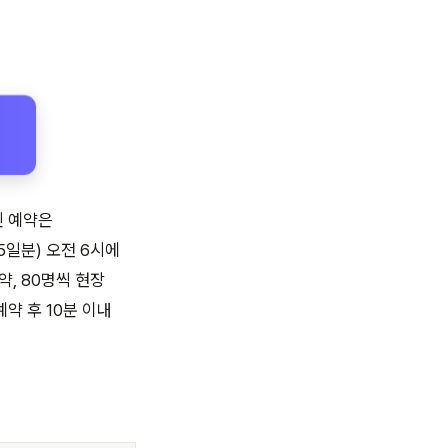
인 예약은
5일분) 오전 6시에
약, 80명씩 현장
약 후 10분 이내