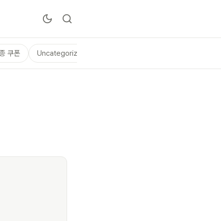
종 쿠폰
Uncategorized