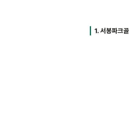
1. 서봉파크