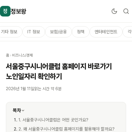
정보왕
정
기타 정보
IT 정보
보험/금융
정책
엔터테인먼트
각
홈
›
비즈니스/경제
서울중구시니어클럽 홈페이지 바로가기
노인일자리 확인하기
2026년 1월 11일
읽는 시간 약 6분
목차
1. 서울중구시니어클럽은 어떤 곳인가요?
2. 왜 서울중구시니어클럽 홈페이지를 활용해야 할까요?