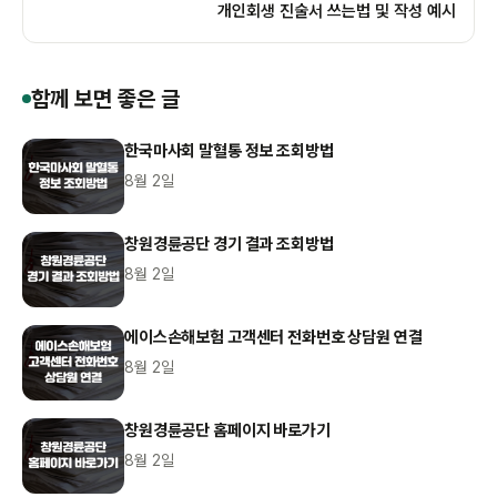
개인회생 진술서 쓰는법 및 작성 예시
함께 보면 좋은 글
한국마사회 말혈통 정보 조회방법
8월 2일
창원경륜공단 경기 결과 조회방법
8월 2일
에이스손해보험 고객센터 전화번호 상담원 연결
8월 2일
창원경륜공단 홈페이지 바로가기
8월 2일