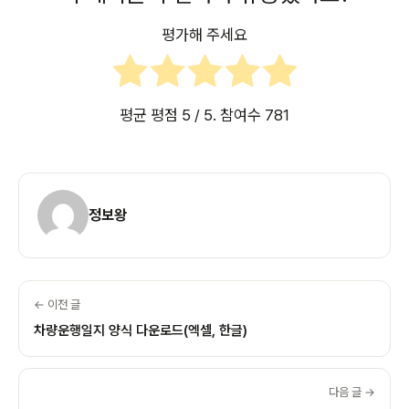
평가해 주세요
평균 평점
5
/ 5. 참여수
781
정보왕
← 이전 글
차량운행일지 양식 다운로드(엑셀, 한글)
다음 글 →