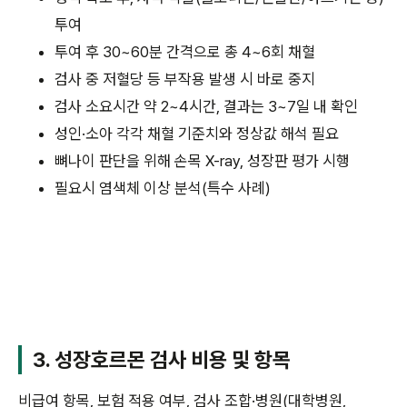
투여
투여 후 30~60분 간격으로 총 4~6회 채혈
검사 중 저혈당 등 부작용 발생 시 바로 중지
검사 소요시간 약 2~4시간, 결과는 3~7일 내 확인
성인·소아 각각 채혈 기준치와 정상값 해석 필요
뼈나이 판단을 위해 손목 X-ray, 성장판 평가 시행
필요시 염색체 이상 분석(특수 사례)
3. 성장호르몬 검사 비용 및 항목
비급여 항목, 보험 적용 여부, 검사 조합·병원(대학병원,