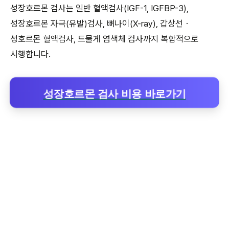
성장호르몬 검사는 일반 혈액검사(IGF-1, IGFBP-3),
성장호르몬 자극(유발)검사, 뼈나이(X-ray), 갑상선・
성호르몬 혈액검사, 드물게 염색체 검사까지 복합적으로
시행합니다.
성장호르몬 검사 비용 바로가기