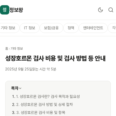
정보왕
정
기타 정보
IT 정보
보험/금융
정책
엔터테인먼트
각
홈
›
기타 정보
성장호르몬 검사 비용 및 검사 방법 등 안내
2025년 9월 25일
읽는 시간 약 5분
목차
1. 성장호르몬 검사란? 검사 목적과 필요성
2. 성장호르몬 검사 방법 및 상세 절차
3. 성장호르몬 검사 비용 및 항목