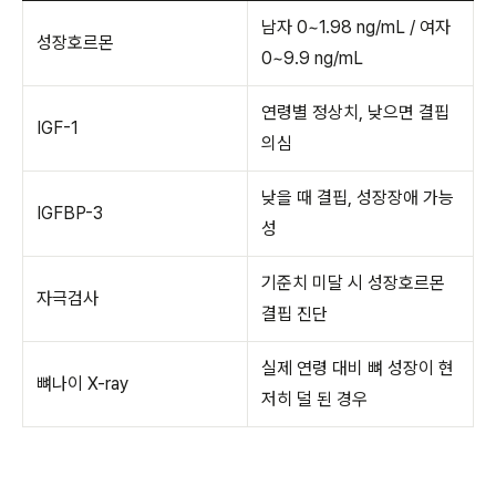
남자 0~1.98 ng/mL / 여자
성장호르몬
0~9.9 ng/mL
연령별 정상치, 낮으면 결핍
IGF-1
의심
낮을 때 결핍, 성장장애 가능
IGFBP-3
성
기준치 미달 시 성장호르몬
자극검사
결핍 진단
실제 연령 대비 뼈 성장이 현
뼈나이 X-ray
저히 덜 된 경우