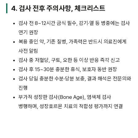
4. 검사 전후 주의사항, 체크리스트
검사 전 8~12시간 금식 필수, 감기·열 등 병중에는 검사
연기 권장
복용 중인 약, 기존 질병, 가족력은 반드시 의료진에게
사전 알림
검사 중 저혈당, 구토, 오한 등 이상 반응 즉각 신고
검사 후 15~30분 충분한 휴식, 보호자 동반 권장
검사 당일 충분한 수분·당분 보충, 결과 해석은 전문의와
진행
부가적 성장판 검사(Bone Age), 염색체 검사
병행하며, 성장호르몬 치료의 적합성 평가까지 연결