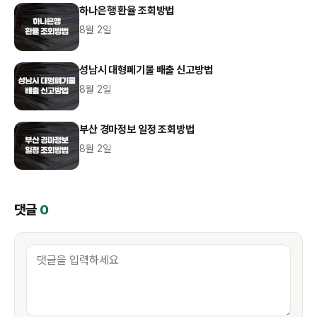
하나은행 환율 조회방법
8월 2일
성남시 대형폐기물 배출 신고방법
8월 2일
부산 경마정보 일정 조회방법
8월 2일
댓글
0