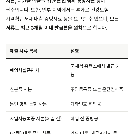
사본
, 지원금 입금을 위한
본인 명의 통장사본
등이
필수입니다. 또한, 일부 지역에서는 추가로 건강보험
자격확인서나 매출 증빙자료 등을 요구할 수 있으며,
모든
서류는 최근 3개월 이내 발급본을 원칙
으로 합니다.
제출 서류 목록
설명
국세청 홈택스에서 발급 가
폐업사실증명서
능
신분증 사본
주민등록증 또는 운전면허증
본인 명의 통장 사본
계좌번호 확인용
사업자등록증 사본(폐업 전)
폐업 전 증빙용
(선택) 매출 증빙 서류
카드 매출, 세금계산서 등