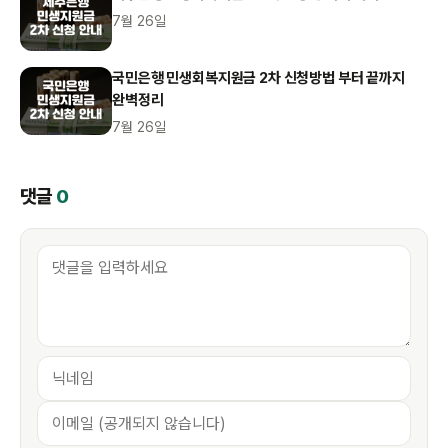
7월 26일
국민은행 민생회복지원금 2차 신청방법 부터 끝까지
완벽정리
7월 26일
댓글
0