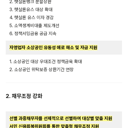
2. 햇살론뱅크 분할상환
3. 햇살론유스 대상 확대
4. 햇살론 유스 이자 경감
5. 소액생계비대출 제도개선
6. 정책서밍금융 공급 지속
자영업자 소상공인 유동성 애로 해소 및 자금 지원
1. 소상공인 대상 우대조건 정책금육 확대
2. 소상공인 위탁보증 상환기간 연장
2. 채무조정 강화
선별 과중채무자를 선제적으로 선별하여 대상별 맞춤 지원
서민 신용회복위원회를 통한 맞춤형 채무조정 지원