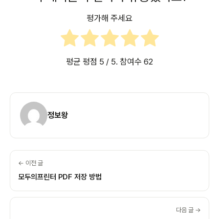
평가해 주세요
평균 평점
5
/ 5. 참여수
62
정보왕
← 이전 글
모두의프린터 PDF 저장 방법
다음 글 →