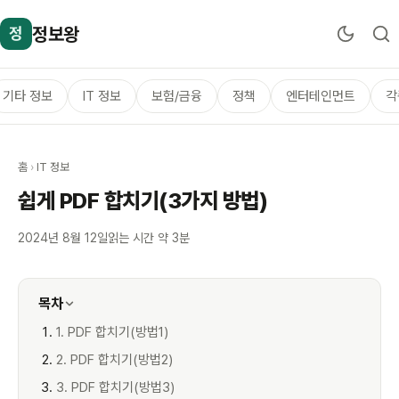
정보왕
정
기타 정보
IT 정보
보험/금융
정책
엔터테인먼트
각
홈
›
IT 정보
쉽게 PDF 합치기(3가지 방법)
2024년 8월 12일
읽는 시간 약 3분
목차
1. PDF 합치기(방법1)
2. PDF 합치기(방법2)
3. PDF 합치기(방법3)