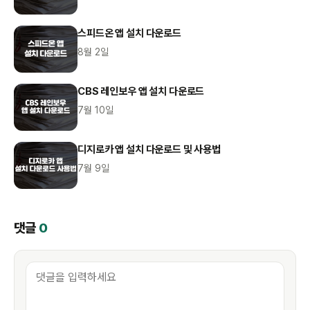
스피드온 앱 설치 다운로드
8월 2일
CBS 레인보우 앱 설치 다운로드
7월 10일
디지로카 앱 설치 다운로드 및 사용법
7월 9일
댓글
0