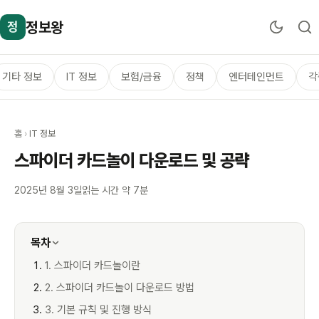
정보왕
정
기타 정보
IT 정보
보험/금융
정책
엔터테인먼트
각
홈
›
IT 정보
스파이더 카드놀이 다운로드 및 공략
2025년 8월 3일
읽는 시간 약 7분
목차
1. 스파이더 카드놀이란
2. 스파이더 카드놀이 다운로드 방법
3. 기본 규칙 및 진행 방식