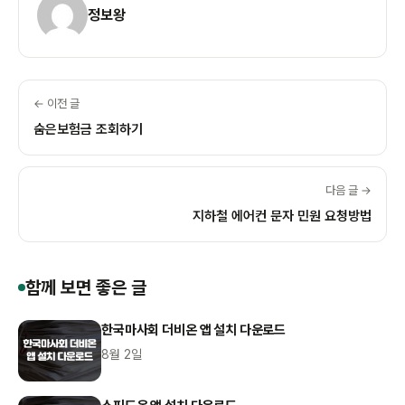
정보왕
← 이전 글
숨은보험금 조회하기
다음 글 →
지하철 에어컨 문자 민원 요청방법
함께 보면 좋은 글
한국마사회 더비온 앱 설치 다운로드
8월 2일