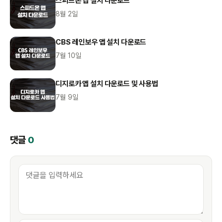
스피드온 앱 설치 다운로드
8월 2일
CBS 레인보우 앱 설치 다운로드
7월 10일
디지로카 앱 설치 다운로드 및 사용법
7월 9일
댓글
0