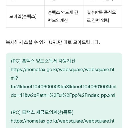
손택스 양도세 간
필수항목 중심으
모바일(손택스)
편모의계산
로 간편 입력
복사해서 쓰실 수 있게 URL만 따로 모아드립니다.
(PC) 홈택스 양도소득세 자동계산
https://hometax.go.kr/websquare/websquare.ht
ml?
tm2lIdx=4104060000&tm3lIdx=4104060100&tmI
dx=41&w2xPath=%2Fui%2Fpp%2Findex_pp.xml
(PC) 홈택스 세금모의계산(목록)
https://hometax.go.kr/websquare/websquare.ht