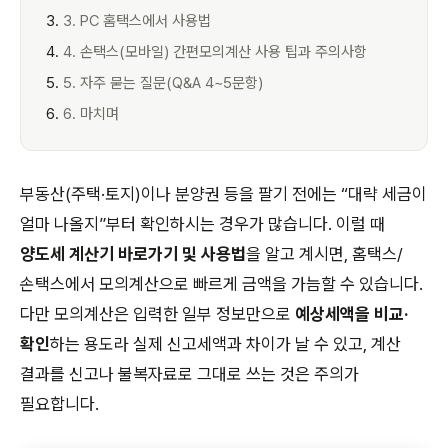
3. PC 홈택스에서 사용법
4. 손택스(모바일) 간편모의계산 사용 팁과 주의사항
5. 자주 묻는 질문(Q&A 4~5문항)
6. 마치며
부동산(주택·토지)이나 분양권 등을 팔기 전에는 “대략 세금이
얼마 나올지”부터 확인하시는 경우가 많습니다. 이럴 때
양도세 계산기 바로가기 및 사용법
을 알고 계시면, 홈택스/
손택스에서 모의계산으로 빠르게 금액을 가늠할 수 있습니다.
다만 모의계산은 입력한 일부 정보만으로
예상세액을 비교·
확인
하는 용도라 실제 신고세액과 차이가 날 수 있고, 계산
결과를 신고나 불복자료로 그대로 쓰는 것은 주의가
필요합니다.