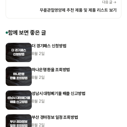
다음 글 →
무릎관절영양제 추천 제품 및 제품 리스트 보기
함께 보면 좋은 글
더 경기패스 신청방법
8월 2일
하나은행 환율 조회방법
8월 2일
성남시 대형폐기물 배출 신고방법
8월 2일
부산 경마정보 일정 조회방법
8월 2일