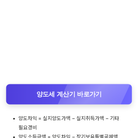
양도세 계산기 바로가기
양도차익 = 실지양도가액 − 실지취득가액 − 기타
필요경비
양도소득금액 = 양도차익 − 장기보유특별공제액