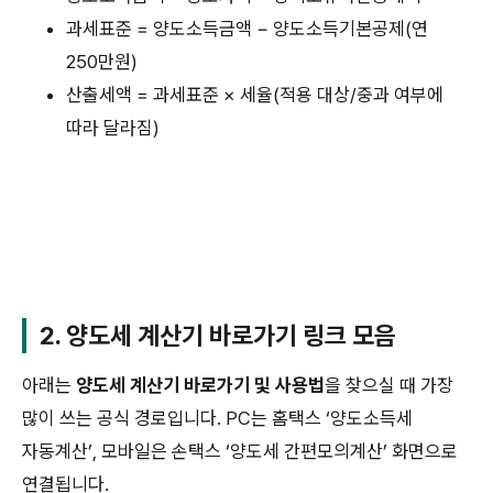
과세표준 = 양도소득금액 − 양도소득기본공제(연
250만원)
산출세액 = 과세표준 × 세율(적용 대상/중과 여부에
따라 달라짐)
2. 양도세 계산기 바로가기 링크 모음
아래는
양도세 계산기 바로가기 및 사용법
을 찾으실 때 가장
많이 쓰는 공식 경로입니다. PC는 홈택스 ‘양도소득세
자동계산’, 모바일은 손택스 ‘양도세 간편모의계산’ 화면으로
연결됩니다.