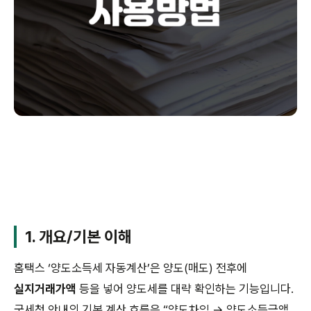
1. 개요/기본 이해
홈택스 ‘양도소득세 자동계산’은 양도(매도) 전후에
실지거래가액
등을 넣어 양도세를 대략 확인하는 기능입니다.
국세청 안내의 기본 계산 흐름은 “양도차익 → 양도소득금액