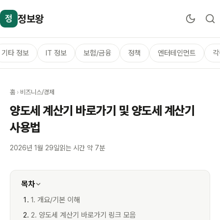
정보왕
정
기타 정보
IT 정보
보험/금융
정책
엔터테인먼트
각
홈
›
비즈니스/경제
양도세 계산기 바로가기 및 양도세 계산기
사용법
2026년 1월 29일
읽는 시간 약 7분
목차
1. 개요/기본 이해
2. 양도세 계산기 바로가기 링크 모음