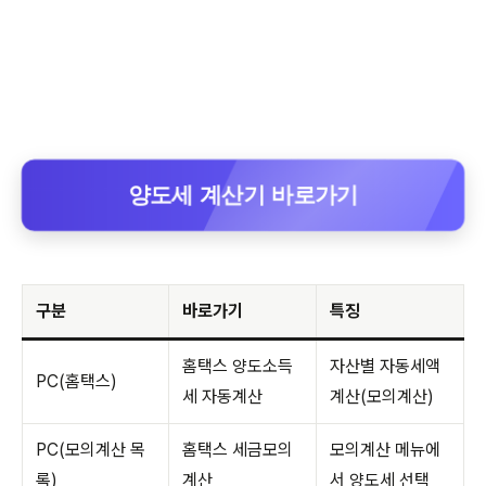
양도세 계산기 바로가기
구분
바로가기
특징
홈택스 양도소득
자산별 자동세액
PC(홈택스)
세 자동계산
계산(모의계산)
PC(모의계산 목
홈택스 세금모의
모의계산 메뉴에
록)
계산
서 양도세 선택