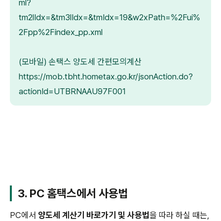
ml?
tm2lIdx=&tm3lIdx=&tmIdx=19&w2xPath=%2Fui%
2Fpp%2Findex_pp.xml
(모바일) 손택스 양도세 간편모의계산
https://mob.tbht.hometax.go.kr/jsonAction.do?
actionId=UTBRNAAU97F001
3. PC 홈택스에서 사용법
PC에서
양도세 계산기 바로가기 및 사용법
을 따라 하실 때는,