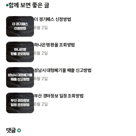
함께 보면 좋은 글
더 경기패스 신청방법
8월 2일
하나은행 환율 조회방법
8월 2일
성남시 대형폐기물 배출 신고방법
8월 2일
부산 경마정보 일정 조회방법
8월 2일
댓글
0