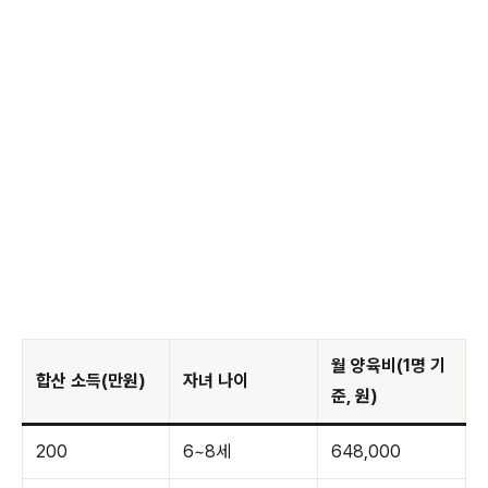
월 양육비(1명 기
합산 소득(만원)
자녀 나이
준, 원)
200
6~8세
648,000