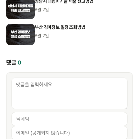
성남시 대형폐기물 배출 신고방법
8월 2일
부산 경마정보 일정 조회방법
8월 2일
댓글
0