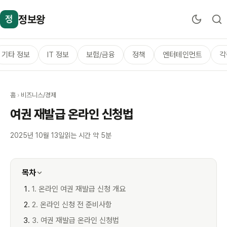
정보왕
정
기타 정보
IT 정보
보험/금융
정책
엔터테인먼트
각
홈
›
비즈니스/경제
여권 재발급 온라인 신청법
2025년 10월 13일
읽는 시간 약 5분
목차
1. 온라인 여권 재발급 신청 개요
2. 온라인 신청 전 준비사항
3. 여권 재발급 온라인 신청법