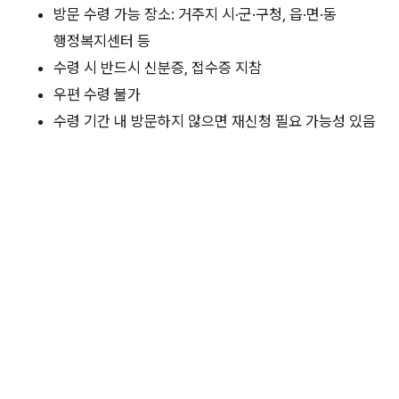
방문 수령 가능 장소: 거주지 시·군·구청, 읍·면·동
행정복지센터 등
수령 시 반드시 신분증, 접수증 지참
우편 수령 불가
수령 기간 내 방문하지 않으면 재신청 필요 가능성 있음