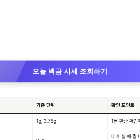
오늘 백금 시세 조회하기
기준 단위
확인 포인트
1g, 3.75g
1돈 환산 확
내가 살 때·팔