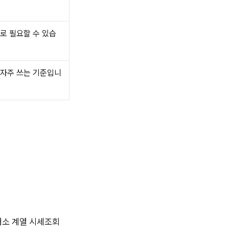
로 필요할 수 있습
 자주 쓰는 기준입니
래소 계열 시세조회