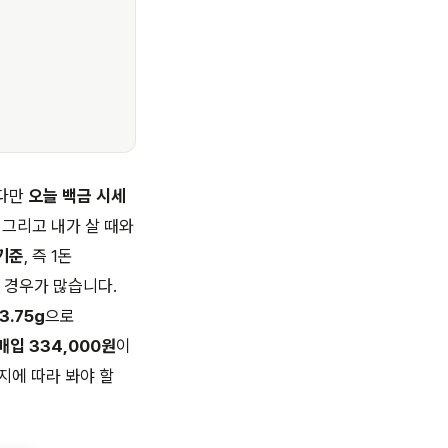
 다만
오늘 백금 시세
 그리고 내가 살 때와
 기준
, 즉 1돈
 경우가 많습니다.
3.75g
으로
 매입 334,000원
이
지에 따라 봐야 할