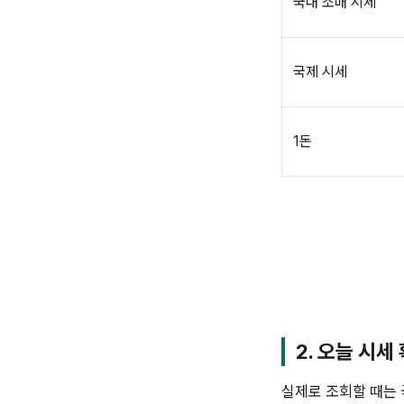
국내 소매 시세
국제 시세
1돈
2. 오늘 시세
실제로 조회할 때는 