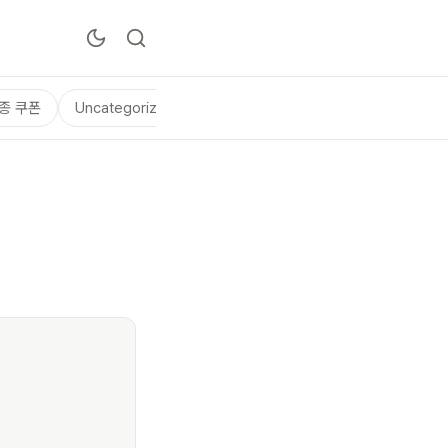
종 쿠폰
Uncategorized