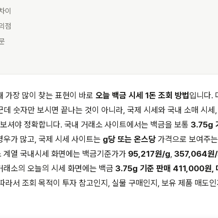
 차이
주의점
질문
 가장 많이 찾는 표현이 바로
오늘 백금 시세 1돈 조회 방법
입니다.
 군데 숫자만 보시면 끝나는 것이 아니라, 국제 시세와 국내 소매 시세,
 보셔야 정확합니다. 국내 거래소 사이트에서는 백금을 보통
3.75g
경우가 많고, 국제 시세 사이트는
g당 또는 온스당
가격으로 보여주는
 계열 국내시세 화면에는 백금기준가가
95,217원/g
,
357,064원/
거래소의 오늘의 시세 화면에는 백금
3.75g 기준 판매 411,000원,
따라서 조회 목적이 투자 참고인지, 실물 구매인지, 보유 제품 매도인