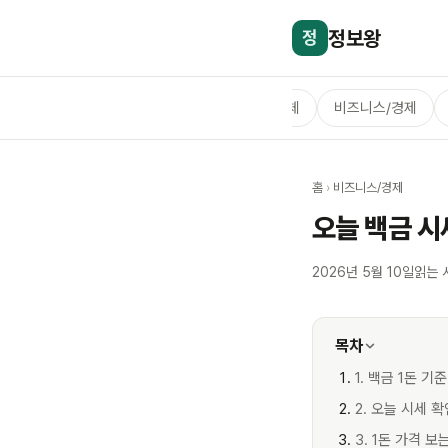
정보왕
정
전체
비즈니스/경제
홈
›
비즈니스/경제
오늘 백금 시
2026년 5월 10일
읽는 
목차
1. 백금 1돈 기
2. 오늘 시세 
3. 1돈 가격 보