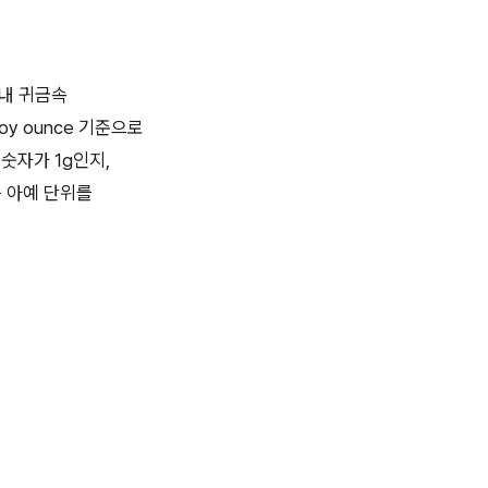
내 귀금속
y ounce 기준으로
 숫자가 1g인지,
 아예 단위를