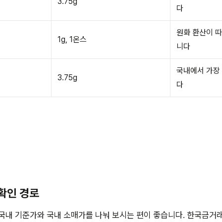
3.75g
다
원화 환산이 따
1g, 1온스
니다
국내에서 가장
3.75g
다
 확인 경로
국내 기준가와 국내 소매가를 나눠 보시는 편이 좋습니다. 한국금거