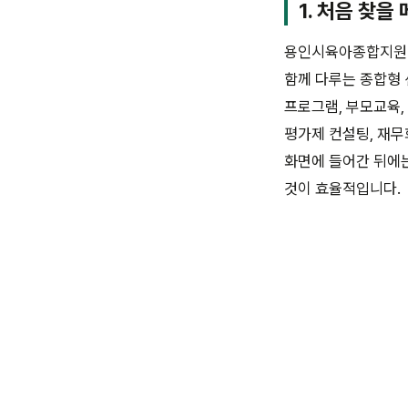
1. 처음 찾을
용인시육아종합지원센
함께 다루는 종합형 
프로그램, 부모교육,
평가제 컨설팅, 재무
화면에 들어간 뒤에는
것이 효율적입니다.