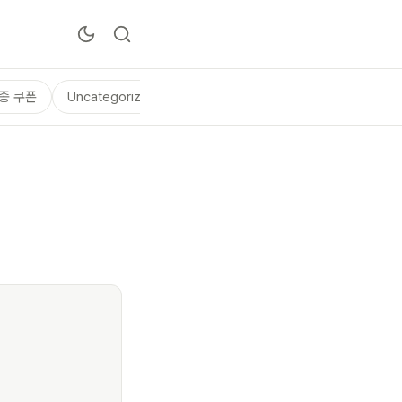
종 쿠폰
Uncategorized