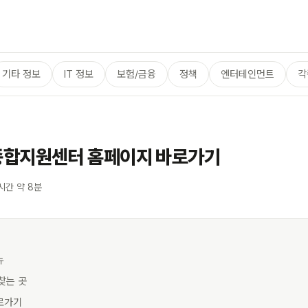
기타 정보
IT 정보
보험/금융
정책
엔터테인먼트
각
합지원센터 홈페이지 바로가기
시간 약 8분
뉴
 찾는 곳
바로가기