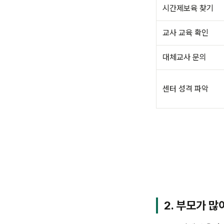
시간제보육 찾기
교사 교육 확인
대체교사 문의
센터 성격 파악
2. 부모가 많