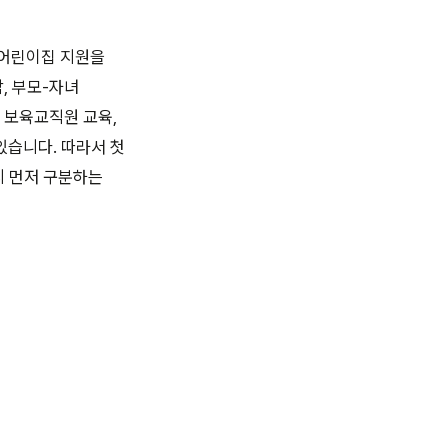
 어린이집 지원을
, 부모-자녀
 보육교직원 교육,
있습니다. 따라서 첫
지 먼저 구분하는