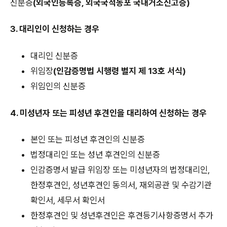
신분증
(외국인등록증, 외국국적동포 국내거소신고증)
3. 대리인이 신청하는 경우
대리인 신분증
위임장
(인감증명법 시행령 별지 제 13호 서식)
위임인의 신분증
4. 미성년자 또는 피성년 후견인을 대리하여 신청하는 경우
본인 또는 피성년 후견인의 신분증
법정대리인 또는 성년 후견인의 신분증
인감증명서 발급 위임장 또는 미성년자의 법정대리인,
한정후견인, 성년후견인 동의서, 재외공관 및 수감기관
확인서, 세무서 확인서
한정후견인 및 성년후견인은 후견등기사항증명서 추가