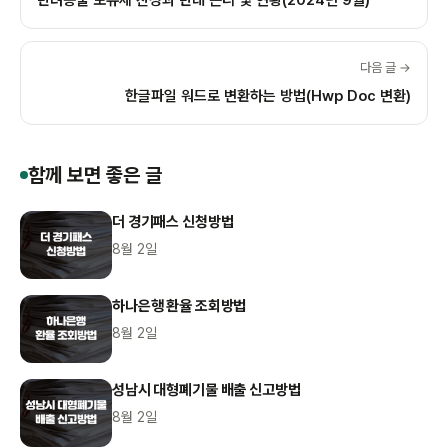
다음 글 →
한글파일 워드로 변환하는 방법(Hwp Doc 변환)
함께 보면 좋은 글
더 경기패스 신청방법
8월 2일
하나은행 환율 조회방법
8월 2일
성남시 대형폐기물 배출 신고방법
8월 2일