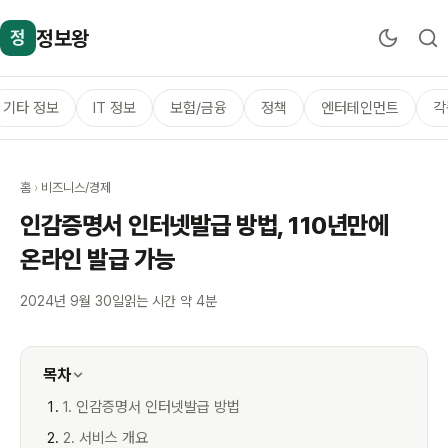
정보왕
정
기타 정보
IT 정보
보험/금융
정책
엔터테인먼트
각
홈
›
비즈니스/경제
인감증명서 인터넷발급 방법, 110년만에
온라인 발급 가능
2024년 9월 30일
읽는 시간 약 4분
목차
1. 인감증명서 인터넷발급 방법
2. 서비스 개요