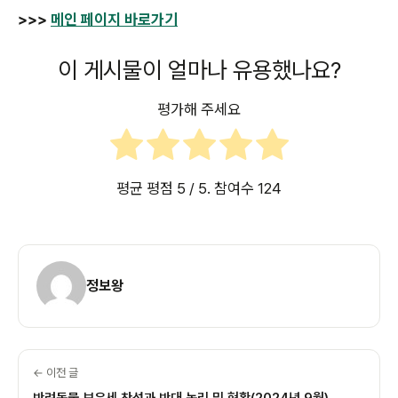
>>>
메인 페이지 바로가기
이 게시물이 얼마나 유용했나요?
평가해 주세요
평균 평점
5
/ 5. 참여수
124
정보왕
← 이전 글
반려동물 보유세 찬성과 반대 논리 및 현황(2024년 9월)