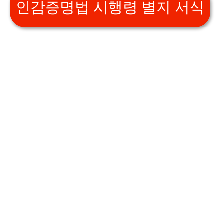
인감증명법 시행령 별지 서식