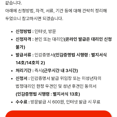
같습니다.
아래에 신청방법, 자격, 서류, 기간 등에 대해 간략히 정리해
두었으니 참고하시면 되겠습니다.
신청방법 :
인터넷, 방문
신청자격 :
본인 또는 대리인
(온라인 발급은 대리인 신청
불가)
발급서류 :
인감증명서
(인감증명법 시행령 : 별지서식
14호/14호의 2)
처리기간 :
즉시
(근무시간 내 3시간)
신청서 :
인감증명서 발급 위임장 또는 미성년자의
법정대리인 한정 우견인 및 성년 후견인 동의서
(인감증명법 시행령 : 별지서식 13호)
수수료 :
방문발급 시 600원, 인터넷 발급 시 무료