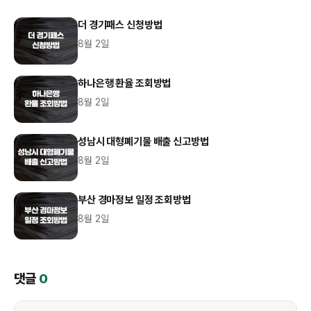
더 경기패스 신청방법
8월 2일
하나은행 환율 조회방법
8월 2일
성남시 대형폐기물 배출 신고방법
8월 2일
부산 경마정보 일정 조회방법
8월 2일
댓글
0