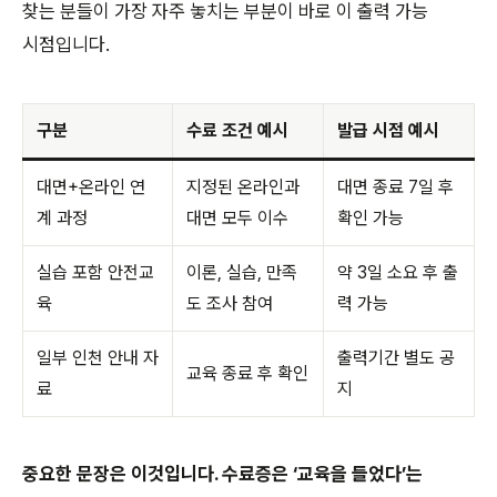
찾는 분들이 가장 자주 놓치는 부분이 바로 이 출력 가능
시점입니다.
구분
수료 조건 예시
발급 시점 예시
대면+온라인 연
지정된 온라인과
대면 종료 7일 후
계 과정
대면 모두 이수
확인 가능
실습 포함 안전교
이론, 실습, 만족
약 3일 소요 후 출
육
도 조사 참여
력 가능
일부 인천 안내 자
출력기간 별도 공
교육 종료 후 확인
료
지
중요한 문장은 이것입니다. 수료증은 ‘교육을 들었다’는