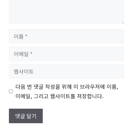
이
름
이
메
웹
일
사
다음 번 댓글 작성을 위해 이 브라우저에 이름,
이
이메일, 그리고 웹사이트를 저장합니다.
트