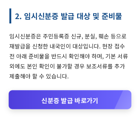
2. 임시신분증 발급 대상 및 준비물
임시신분증은 주민등록증 신규, 분실, 훼손 등으로
재발급을 신청한 내국인이 대상입니다. 현장 접수
전 아래 준비물을 반드시 확인해야 하며, 기본 서류
외에도 본인 확인이 불가할 경우 보조서류를 추가
제출해야 할 수 있습니다.
신분증 발급 바로가기