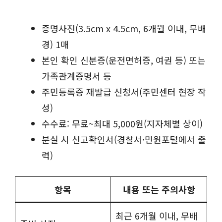
증명사진(3.5cm x 4.5cm, 6개월 이내, 무배
경) 1매
본인 확인 신분증(운전면허증, 여권 등) 또는
가족관계증명서 등
주민등록증 재발급 신청서(주민센터 현장 작
성)
수수료: 무료~최대 5,000원(지자체별 상이)
분실 시 신고확인서(경찰서·민원포털에서 출
력)
항목
내용 또는 주의사항
최근 6개월 이내, 무배