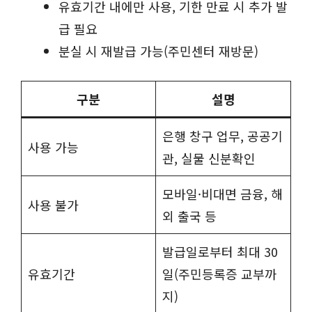
유효기간 내에만 사용, 기한 만료 시 추가 발
급 필요
분실 시 재발급 가능(주민센터 재방문)
구분
설명
은행 창구 업무, 공공기
사용 가능
관, 실물 신분확인
모바일·비대면 금융, 해
사용 불가
외 출국 등
발급일로부터 최대 30
유효기간
일(주민등록증 교부까
지)