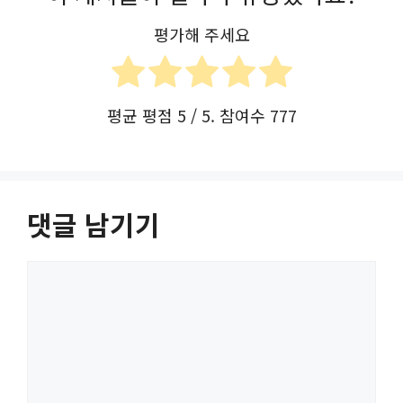
평가해 주세요
평균 평점
5
/ 5. 참여수
777
댓글 남기기
댓
글