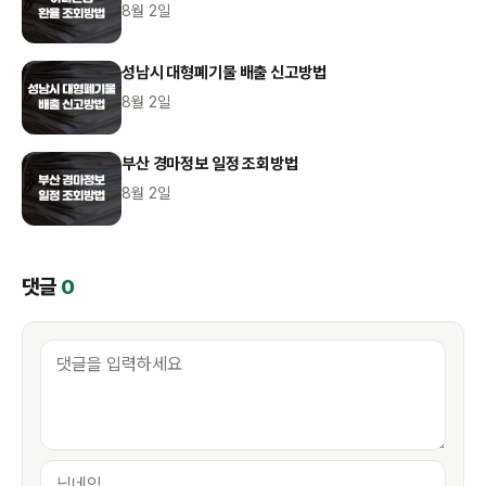
8월 2일
성남시 대형폐기물 배출 신고방법
8월 2일
부산 경마정보 일정 조회방법
8월 2일
댓글
0