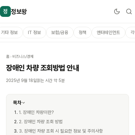
정보왕
정
기타 정보
IT 정보
보험/금융
정책
엔터테인먼트
각
홈
›
비즈니스/경제
장애인 차량 조회방법 안내
2025년 9월 18일
읽는 시간 약 5분
목차
1. 장애인 차량이란?
2. 장애인 차량 조회 방법
3. 장애인 차량 조회 시 필요한 정보 및 주의사항