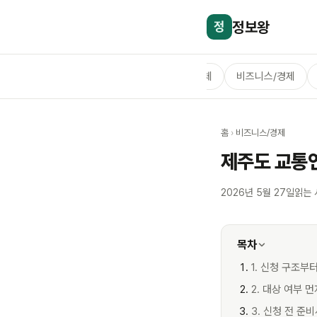
정보왕
정
전체
비즈니스/경제
홈
›
비즈니스/경제
제주도 교통
2026년 5월 27일
읽는 
목차
1. 신청 구조부
2. 대상 여부 
3. 신청 전 준