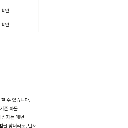
 확인
 확인
질 수 있습니다.
 기준 화물
대상자는 매년
법
을 찾더라도, 먼저