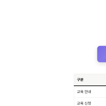
구분
교육 안내
교육 신청