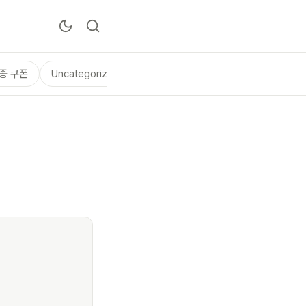
종 쿠폰
Uncategorized