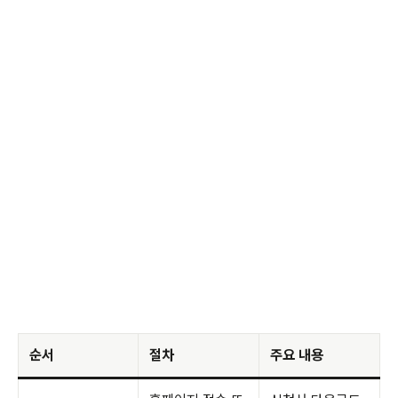
순서
절차
주요 내용