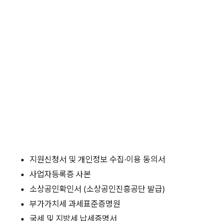
지원신청서 및 개인정보 수집·이용 동의서
사업자등록증 사본
소상공인확인서 (소상공인진흥공단 발급)
부가가치세 과세표준증명원
국세 및 지방세 납세증명서