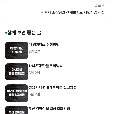
다음 글 →
서울시 소상공인 산재보험료 지원사업 신청
함께 보면 좋은 글
더 경기패스 신청방법
8월 2일
하나은행 환율 조회방법
8월 2일
성남시 대형폐기물 배출 신고방법
8월 2일
부산 경마정보 일정 조회방법