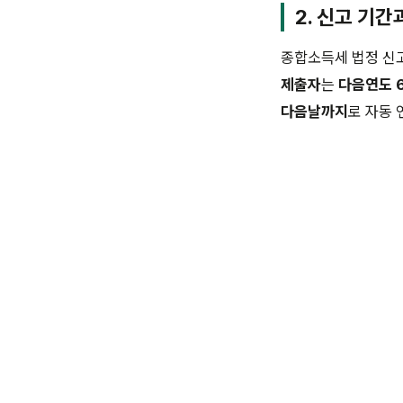
2. 신고
기간
종합소득세 법정 신
제출자
는
다음연도 6
다음날까지
로 자동 