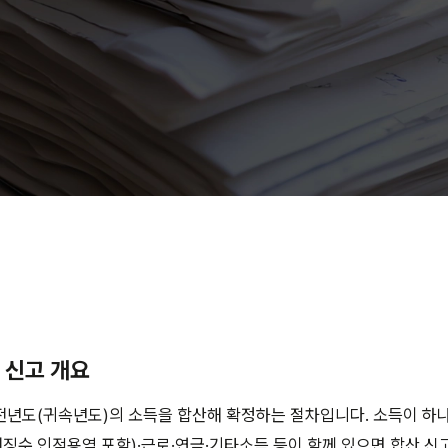
 신고 개요
전년도(귀속년도)의 소득을 합산해 확정하는 절차입니다. 소득이 하나
천징수 인적용역 포함)·근로·연금·기타소득 등이 함께 있으면 합산 신