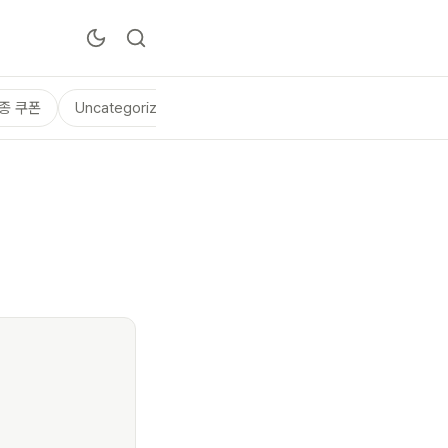
종 쿠폰
Uncategorized