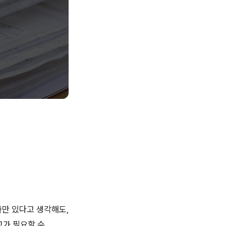
만 있다고 생각해도,
고가 필요할 수