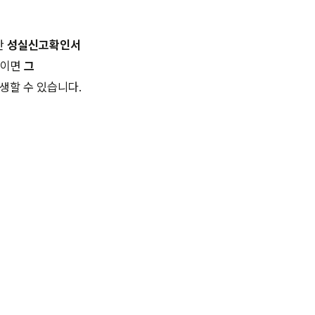
만
성실신고확인서
일이면
그
생할 수 있습니다.