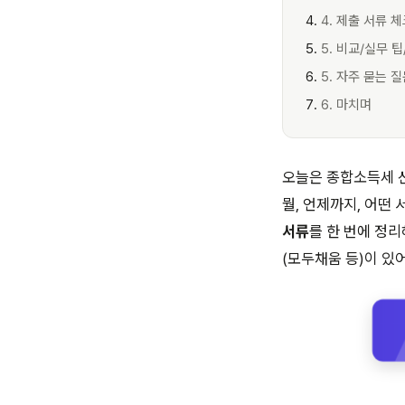
4. 제출 서류 
5. 비교/실무 
5. 자주 묻는 질
6. 마치며
오늘은 종합소득세 신
뭘, 언제까지, 어떤
서류
를 한 번에 정
(모두채움 등)이 있