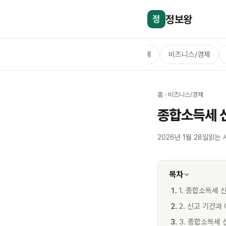
정보왕
정
전체
비즈니스/경제
홈
›
비즈니스/경제
종합소득세 
2026년 1월 28일
읽는 
목차
1. 종합소득세 
2. 신고 기간과
3. 종합소득세