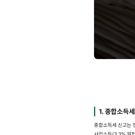
1. 종합소득세
종합소득세 신고는 
사업소득(3.3% 원