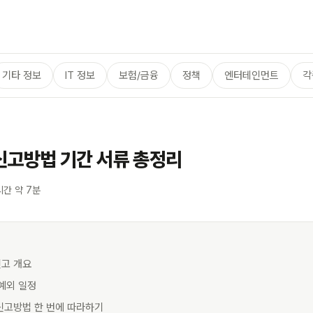
기타 정보
IT 정보
보험/금융
정책
엔터테인먼트
각
신고방법 기간 서류 총정리
시간 약 7분
신고 개요
 예외 일정
 신고방법 한 번에 따라하기